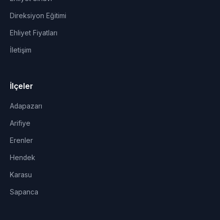
Direksiyon Eğitimi
Ehliyet Fiyatları
İletişim
İlçeler
Adapazarı
Arifiye
Erenler
Hendek
Karasu
Sapanca