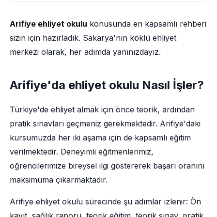
Arifiye ehliyet okulu
konusunda en kapsamlı rehberi
sizin için hazırladık. Sakarya'nın köklü ehliyet
merkezi olarak, her adımda yanınızdayız.
Arifiye'da ehliyet okulu Nasıl İşler?
Türkiye'de ehliyet almak için önce teorik, ardından
pratik sınavları geçmeniz gerekmektedir. Arifiye'daki
kursumuzda her iki aşama için de kapsamlı eğitim
verilmektedir. Deneyimli eğitmenlerimiz,
öğrencilerimize bireysel ilgi göstererek başarı oranını
maksimuma çıkarmaktadır.
Arifiye ehliyet okulu sürecinde şu adımlar izlenir: Ön
kayıt, sağlık raporu, teorik eğitim, teorik sınav, pratik