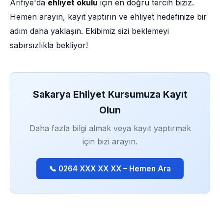
Arifiye'da
ehliyet okulu
için en doğru tercih biziz.
Hemen arayın, kayıt yaptırın ve ehliyet hedefinize bir
adım daha yaklaşın. Ekibimiz sizi beklemeyi
sabırsızlıkla bekliyor!
Sakarya Ehliyet Kursumuza Kayıt
Olun
Daha fazla bilgi almak veya kayıt yaptırmak
için bizi arayın.
📞 0264 XXX XX XX – Hemen Ara