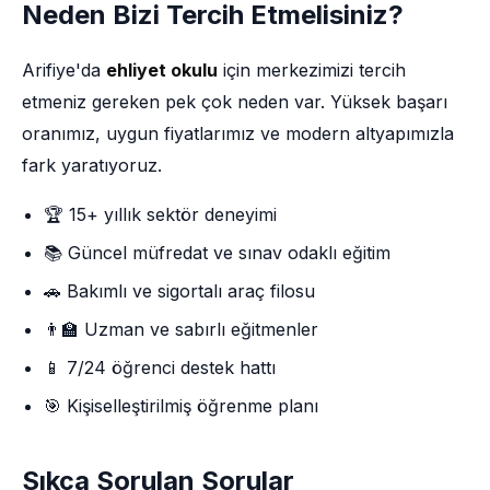
Neden Bizi Tercih Etmelisiniz?
Arifiye'da
ehliyet okulu
için merkezimizi tercih
etmeniz gereken pek çok neden var. Yüksek başarı
oranımız, uygun fiyatlarımız ve modern altyapımızla
fark yaratıyoruz.
🏆 15+ yıllık sektör deneyimi
📚 Güncel müfredat ve sınav odaklı eğitim
🚗 Bakımlı ve sigortalı araç filosu
👨‍🏫 Uzman ve sabırlı eğitmenler
📱 7/24 öğrenci destek hattı
🎯 Kişiselleştirilmiş öğrenme planı
Sıkça Sorulan Sorular