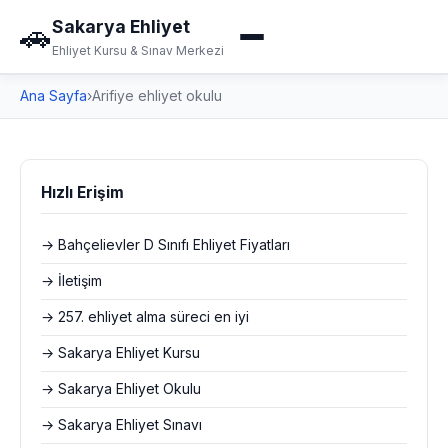
Sakarya Ehliyet
🚗
Ehliyet Kursu & Sınav Merkezi
Ana Sayfa
›
Arifiye ehliyet okulu
Hızlı Erişim
→ Bahçelievler D Sınıfı Ehliyet Fiyatları
→ İletişim
→ 257. ehliyet alma süreci en iyi
→ Sakarya Ehliyet Kursu
→ Sakarya Ehliyet Okulu
→ Sakarya Ehliyet Sınavı