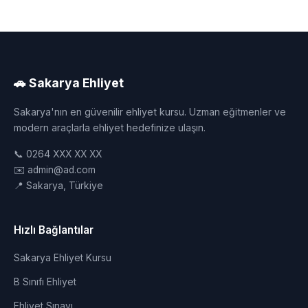
🚗 Sakarya Ehliyet
Sakarya'nın en güvenilir ehliyet kursu. Uzman eğitmenler ve
modern araçlarla ehliyet hedefinize ulaşın.
📞 0264 XXX XX XX
✉️ admin@ad.com
📍 Sakarya, Türkiye
Hızlı Bağlantılar
Sakarya Ehliyet Kursu
B Sınıfı Ehliyet
Ehliyet Sınavı