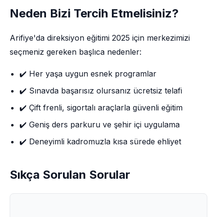
Neden Bizi Tercih Etmelisiniz?
Arifiye'da direksiyon eğitimi 2025 için merkezimizi
seçmeniz gereken başlıca nedenler:
✔️ Her yaşa uygun esnek programlar
✔️ Sınavda başarısız olursanız ücretsiz telafi
✔️ Çift frenli, sigortalı araçlarla güvenli eğitim
✔️ Geniş ders parkuru ve şehir içi uygulama
✔️ Deneyimli kadromuzla kısa sürede ehliyet
Sıkça Sorulan Sorular