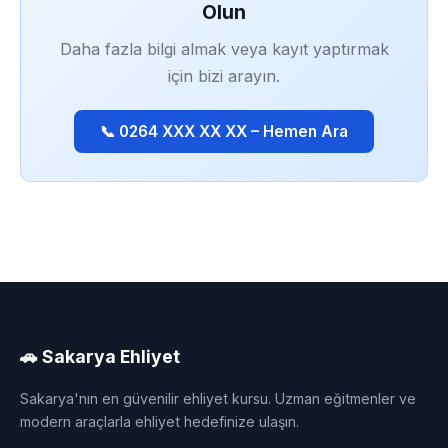
Olun
Daha fazla bilgi almak veya kayıt yaptırmak
için bizi arayın.
📞 0264 XXX XX XX – Hemen Ara
🚗 Sakarya Ehliyet
Sakarya'nın en güvenilir ehliyet kursu. Uzman eğitmenler ve
modern araçlarla ehliyet hedefinize ulaşın.