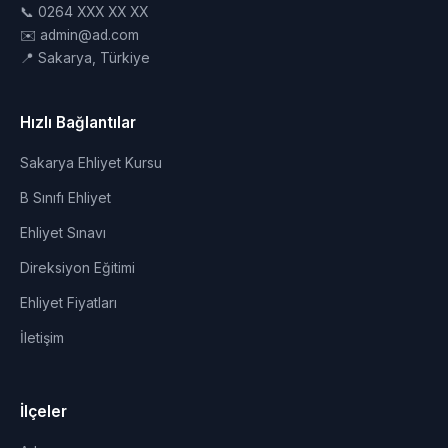
📞 0264 XXX XX XX
✉️ admin@ad.com
📍 Sakarya, Türkiye
Hızlı Bağlantılar
Sakarya Ehliyet Kursu
B Sınıfı Ehliyet
Ehliyet Sınavı
Direksiyon Eğitimi
Ehliyet Fiyatları
İletişim
İlçeler