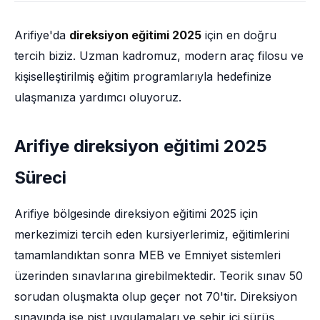
Arifiye'da
direksiyon eğitimi 2025
için en doğru
tercih biziz. Uzman kadromuz, modern araç filosu ve
kişiselleştirilmiş eğitim programlarıyla hedefinize
ulaşmanıza yardımcı oluyoruz.
Arifiye direksiyon eğitimi 2025
Süreci
Arifiye bölgesinde direksiyon eğitimi 2025 için
merkezimizi tercih eden kursiyerlerimiz, eğitimlerini
tamamlandıktan sonra MEB ve Emniyet sistemleri
üzerinden sınavlarına girebilmektedir. Teorik sınav 50
sorudan oluşmakta olup geçer not 70'tir. Direksiyon
sınavında ise pist uygulamaları ve şehir içi sürüş