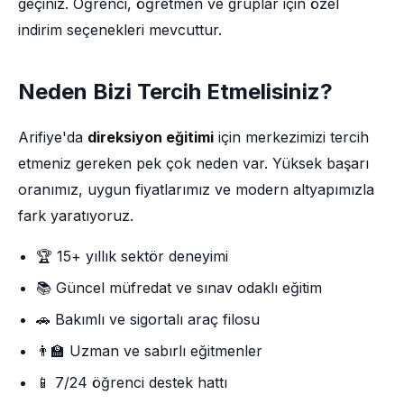
geçiniz. Öğrenci, öğretmen ve gruplar için özel
indirim seçenekleri mevcuttur.
Neden Bizi Tercih Etmelisiniz?
Arifiye'da
direksiyon eğitimi
için merkezimizi tercih
etmeniz gereken pek çok neden var. Yüksek başarı
oranımız, uygun fiyatlarımız ve modern altyapımızla
fark yaratıyoruz.
🏆 15+ yıllık sektör deneyimi
📚 Güncel müfredat ve sınav odaklı eğitim
🚗 Bakımlı ve sigortalı araç filosu
👨‍🏫 Uzman ve sabırlı eğitmenler
📱 7/24 öğrenci destek hattı