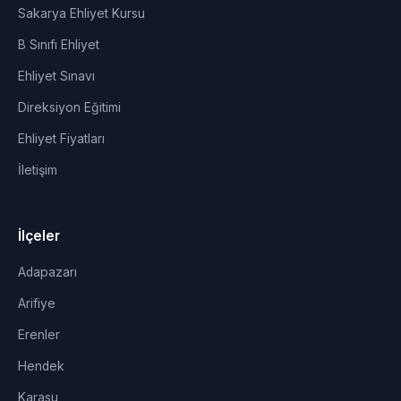
Sakarya Ehliyet Kursu
B Sınıfı Ehliyet
Ehliyet Sınavı
Direksiyon Eğitimi
Ehliyet Fiyatları
İletişim
İlçeler
Adapazarı
Arifiye
Erenler
Hendek
Karasu