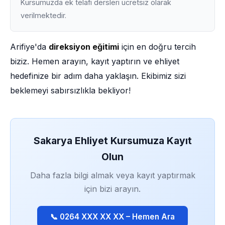
Kursumuzda ek telafi dersleri ücretsiz olarak
verilmektedir.
Arifiye'da
direksiyon eğitimi
için en doğru tercih
biziz. Hemen arayın, kayıt yaptırın ve ehliyet
hedefinize bir adım daha yaklaşın. Ekibimiz sizi
beklemeyi sabırsızlıkla bekliyor!
Sakarya Ehliyet Kursumuza Kayıt
Olun
Daha fazla bilgi almak veya kayıt yaptırmak
için bizi arayın.
📞 0264 XXX XX XX – Hemen Ara