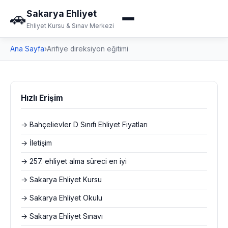
Sakarya Ehliyet
🚗
Ehliyet Kursu & Sınav Merkezi
Ana Sayfa
›
Arifiye direksiyon eğitimi
Hızlı Erişim
→ Bahçelievler D Sınıfı Ehliyet Fiyatları
→ İletişim
→ 257. ehliyet alma süreci en iyi
→ Sakarya Ehliyet Kursu
→ Sakarya Ehliyet Okulu
→ Sakarya Ehliyet Sınavı