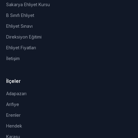
Sakarya Ehliyet Kursu
B Sınıfı Ehliyet
Ehliyet Sınavı
Direksiyon Eğitimi
Ehliyet Fiyatları
İletişim
İlçeler
Adapazarı
Arifiye
Erenler
Hendek
Karasu