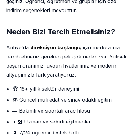
geçiniz. Öğrenci, öğretmen ve gruplar için özel
indirim seçenekleri mevcuttur.
Neden Bizi Tercih Etmelisiniz?
Arifiye'da
direksiyon başlangıç
için merkezimizi
tercih etmeniz gereken pek çok neden var. Yüksek
başarı oranımız, uygun fiyatlarımız ve modern
altyapımızla fark yaratıyoruz.
🏆 15+ yıllık sektör deneyimi
📚 Güncel müfredat ve sınav odaklı eğitim
🚗 Bakımlı ve sigortalı araç filosu
👨‍🏫 Uzman ve sabırlı eğitmenler
📱 7/24 öğrenci destek hattı