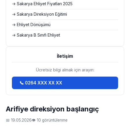
→ Sakarya Ehliyet Fiyatları 2025
→ Sakarya Direksiyon Eğitimi
→ Ehliyet Dönüşümü
→ Sakarya B Sınıfı Ehliyet
İletişim
Ücretsiz bilgi almak için arayın:
📞 0264 XXX XX XX
Arifiye direksiyon başlangıç
📅 19.05.2026
👁 10 görüntülenme