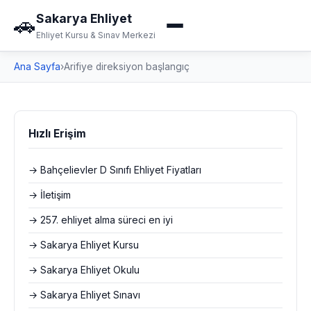
Sakarya Ehliyet
🚗
Ehliyet Kursu & Sınav Merkezi
Ana Sayfa
›
Arifiye direksiyon başlangıç
Hızlı Erişim
→ Bahçelievler D Sınıfı Ehliyet Fiyatları
→ İletişim
→ 257. ehliyet alma süreci en iyi
→ Sakarya Ehliyet Kursu
→ Sakarya Ehliyet Okulu
→ Sakarya Ehliyet Sınavı