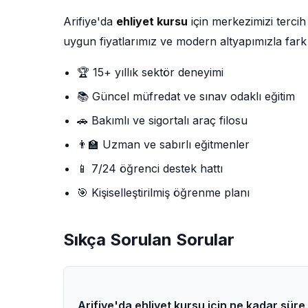
Arifiye'da
ehliyet kursu
için merkezimizi terci
uygun fiyatlarımız ve modern altyapımızla fark
🏆 15+ yıllık sektör deneyimi
📚 Güncel müfredat ve sınav odaklı eğitim
🚗 Bakımlı ve sigortalı araç filosu
👨‍🏫 Uzman ve sabırlı eğitmenler
📱 7/24 öğrenci destek hattı
🎯 Kişiselleştirilmiş öğrenme planı
Sıkça Sorulan Sorular
Arifiye'da ehliyet kursu için ne kadar süre