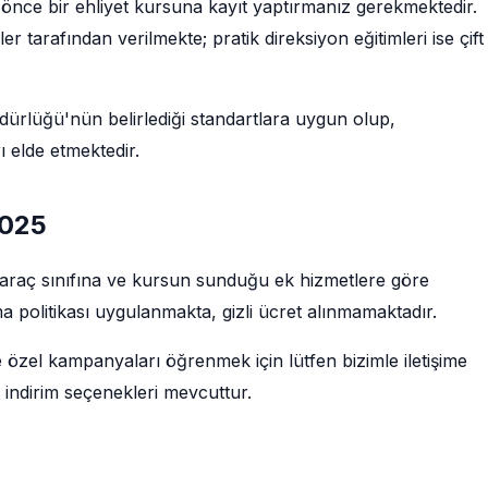
 önce bir ehliyet kursuna kayıt yaptırmanız gerekmektedir.
tarafından verilmekte; pratik direksiyon eğitimleri ise çift
rlüğü'nün belirlediği standartlara uygun olup,
 elde etmektedir.
2025
ne, araç sınıfına ve kursun sunduğu ek hizmetlere göre
a politikası uygulanmakta, gizli ücret alınmamaktadır.
e özel kampanyaları öğrenmek için lütfen bizimle iletişime
 indirim seçenekleri mevcuttur.