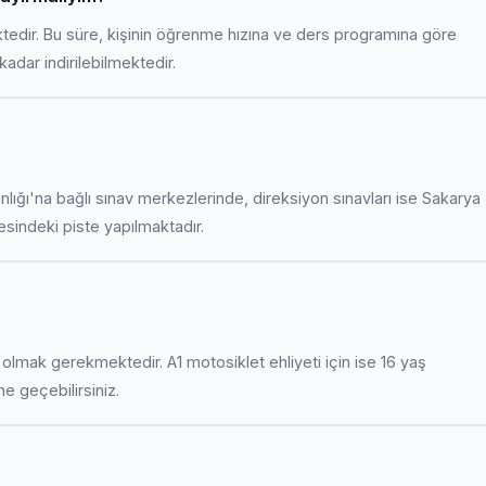
ktedir. Bu süre, kişinin öğrenme hızına ve ders programına göre
adar indirilebilmektedir.
anlığı'na bağlı sınav merkezlerinde, direksiyon sınavları ise Sakarya
indeki piste yapılmaktadır.
uş olmak gerekmektedir. A1 motosiklet ehliyeti için ise 16 yaş
ime geçebilirsiniz.