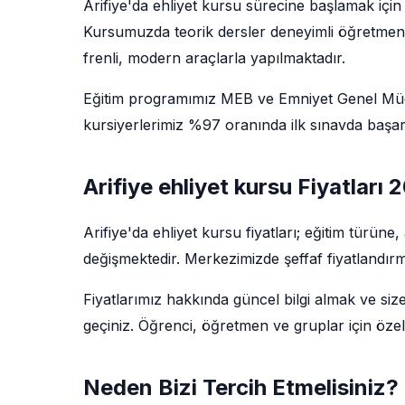
Arifiye'da ehliyet kursu sürecine başlamak için
Kursumuzda teorik dersler deneyimli öğretmenler 
frenli, modern araçlarla yapılmaktadır.
Eğitim programımız MEB ve Emniyet Genel Müdü
kursiyerlerimiz %97 oranında ilk sınavda başarı
Arifiye ehliyet kursu Fiyatları 
Arifiye'da ehliyet kursu fiyatları; eğitim türü
değişmektedir. Merkezimizde şeffaf fiyatlandırm
Fiyatlarımız hakkında güncel bilgi almak ve siz
geçiniz. Öğrenci, öğretmen ve gruplar için özel
Neden Bizi Tercih Etmelisiniz?