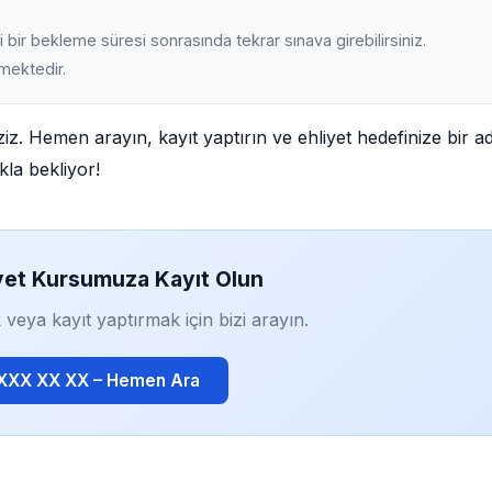
 bir bekleme süresi sonrasında tekrar sınava girebilirsiniz.
lmektedir.
ziz. Hemen arayın, kayıt yaptırın ve ehliyet hedefinize bir a
kla bekliyor!
yet Kursumuza Kayıt Olun
 veya kayıt yaptırmak için bizi arayın.
 XXX XX XX – Hemen Ara