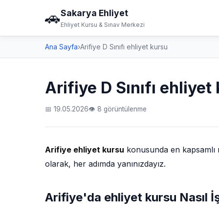
Sakarya Ehliyet
🚗
Ehliyet Kursu & Sınav Merkezi
Ana Sayfa
›
Arifiye D Sınıfı ehliyet kursu
Arifiye D Sınıfı ehliyet
📅 19.05.2026
👁 8 görüntülenme
Arifiye ehliyet kursu
konusunda en kapsamlı reh
olarak, her adımda yanınızdayız.
Arifiye'da ehliyet kursu Nasıl İ