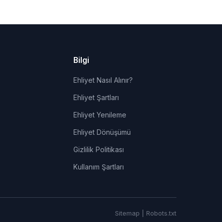
Bilgi
Ehliyet Nasıl Alınır?
Ehliyet Şartları
Ehliyet Yenileme
Ehliyet Dönüşümü
Gizlilik Politikası
Kullanım Şartları
Sitemap
|
Robots.txt