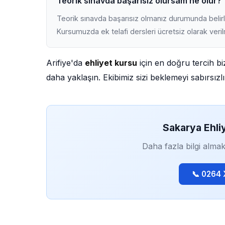
Teorik sınavda başarısız olursam ne olur?
Teorik sınavda başarısız olmanız durumunda belirli
Kursumuzda ek telafi dersleri ücretsiz olarak veri
Arifiye'da
ehliyet kursu
için en doğru tercih bi
daha yaklaşın. Ekibimiz sizi beklemeyi sabırsızlı
Sakarya Ehli
Daha fazla bilgi almak
📞 0264