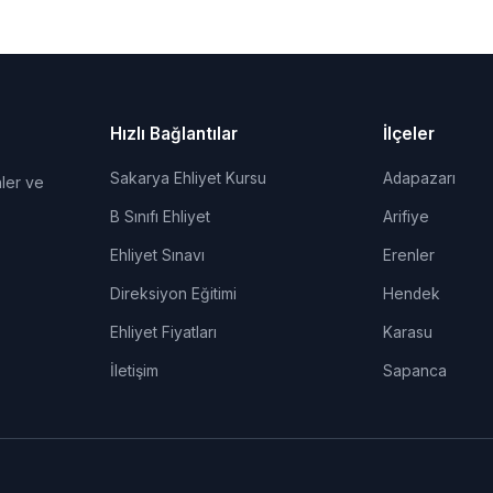
Hızlı Bağlantılar
İlçeler
Sakarya Ehliyet Kursu
Adapazarı
ler ve
B Sınıfı Ehliyet
Arifiye
Ehliyet Sınavı
Erenler
Direksiyon Eğitimi
Hendek
Ehliyet Fiyatları
Karasu
İletişim
Sapanca