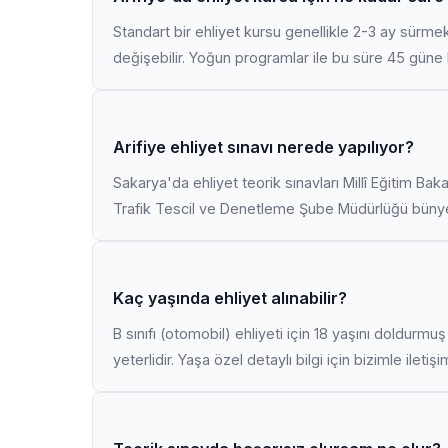
Standart bir ehliyet kursu genellikle 2-3 ay sürme
değişebilir. Yoğun programlar ile bu süre 45 güne k
Arifiye ehliyet sınavı nerede yapılıyor?
Sakarya'da ehliyet teorik sınavları Millî Eğitim Bak
Trafik Tescil ve Denetleme Şube Müdürlüğü bünyes
Kaç yaşında ehliyet alınabilir?
B sınıfı (otomobil) ehliyeti için 18 yaşını doldurm
yeterlidir. Yaşa özel detaylı bilgi için bizimle iletiş