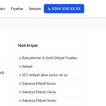
leri
Fiyatlar
İletişim
📞 0264 XXX XX XX
Hızlı Erişim
→ Bahçelievler D Sınıfı Ehliyet Fiyatları
→ İletişim
ezi
→ 257. ehliyet alma süreci en iyi
→ Sakarya Ehliyet Kursu
→ Sakarya Ehliyet Okulu
→ Sakarya Ehliyet Sınavı