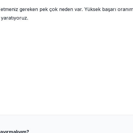
h etmeniz gereken pek çok neden var. Yüksek başarı oranım
 yaratıyoruz.
 ayırmalıyım?