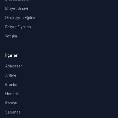
Ehliyet Sınavı
Direksiyon Eğitimi
Ehliyet Fiyatları
İletişim
İlçeler
Adapazarı
Arifiye
Erenler
Hendek
Karasu
Sapanca