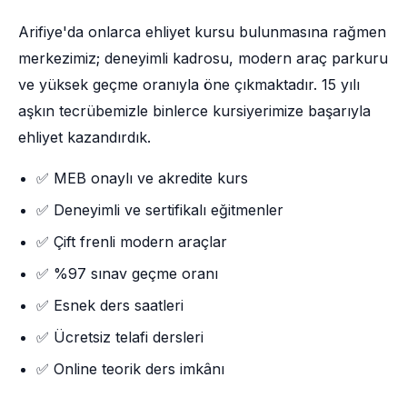
Arifiye'da onlarca ehliyet kursu bulunmasına rağmen
merkezimiz; deneyimli kadrosu, modern araç parkuru
ve yüksek geçme oranıyla öne çıkmaktadır. 15 yılı
aşkın tecrübemizle binlerce kursiyerimize başarıyla
ehliyet kazandırdık.
✅ MEB onaylı ve akredite kurs
✅ Deneyimli ve sertifikalı eğitmenler
✅ Çift frenli modern araçlar
✅ %97 sınav geçme oranı
✅ Esnek ders saatleri
✅ Ücretsiz telafi dersleri
✅ Online teorik ders imkânı