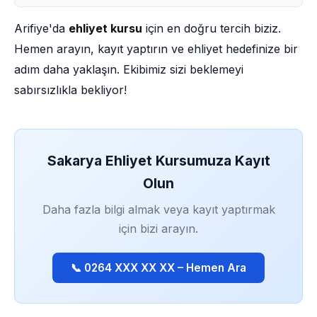
Arifiye'da
ehliyet kursu
için en doğru tercih biziz.
Hemen arayın, kayıt yaptırın ve ehliyet hedefinize bir
adım daha yaklaşın. Ekibimiz sizi beklemeyi
sabırsızlıkla bekliyor!
Sakarya Ehliyet Kursumuza Kayıt
Olun
Daha fazla bilgi almak veya kayıt yaptırmak
için bizi arayın.
📞 0264 XXX XX XX – Hemen Ara