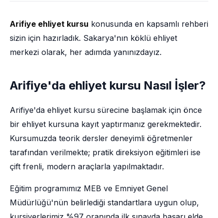
Arifiye ehliyet kursu
konusunda en kapsamlı rehberi
sizin için hazırladık. Sakarya'nın köklü ehliyet
merkezi olarak, her adımda yanınızdayız.
Arifiye'da ehliyet kursu Nasıl İşler?
Arifiye'da ehliyet kursu sürecine başlamak için önce
bir ehliyet kursuna kayıt yaptırmanız gerekmektedir.
Kursumuzda teorik dersler deneyimli öğretmenler
tarafından verilmekte; pratik direksiyon eğitimleri ise
çift frenli, modern araçlarla yapılmaktadır.
Eğitim programımız MEB ve Emniyet Genel
Müdürlüğü'nün belirlediği standartlara uygun olup,
kursiyerlerimiz %97 oranında ilk sınavda başarı elde