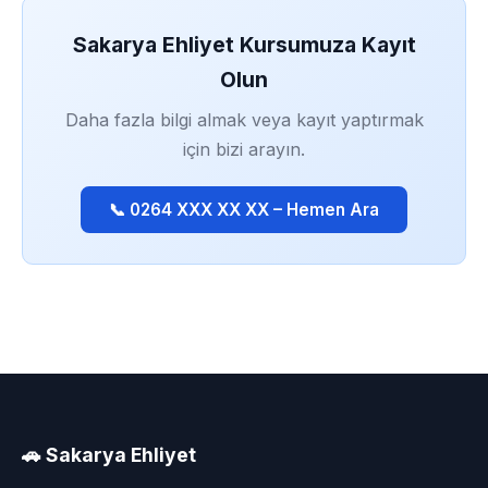
Sakarya Ehliyet Kursumuza Kayıt
Olun
Daha fazla bilgi almak veya kayıt yaptırmak
için bizi arayın.
📞 0264 XXX XX XX – Hemen Ara
🚗 Sakarya Ehliyet