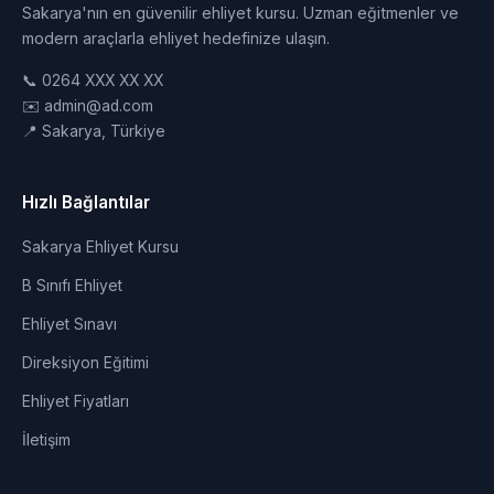
Sakarya'nın en güvenilir ehliyet kursu. Uzman eğitmenler ve
modern araçlarla ehliyet hedefinize ulaşın.
📞 0264 XXX XX XX
✉️ admin@ad.com
📍 Sakarya, Türkiye
Hızlı Bağlantılar
Sakarya Ehliyet Kursu
B Sınıfı Ehliyet
Ehliyet Sınavı
Direksiyon Eğitimi
Ehliyet Fiyatları
İletişim