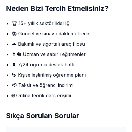
Neden Bizi Tercih Etmelisiniz?
🏆 15+ yıllık sektör liderliği
📚 Güncel ve sınav odaklı müfredat
🚗 Bakımlı ve sigortalı araç filosu
👨‍🏫 Uzman ve sabırlı eğitmenler
📱 7/24 öğrenci destek hattı
🎯 Kişiselleştirilmiş öğrenme planı
💳 Taksit ve öğrenci indirimi
🌐 Online teorik ders erişimi
Sıkça Sorulan Sorular