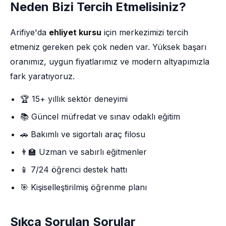
Neden Bizi Tercih Etmelisiniz?
Arifiye'da
ehliyet kursu
için merkezimizi tercih
etmeniz gereken pek çok neden var. Yüksek başarı
oranımız, uygun fiyatlarımız ve modern altyapımızla
fark yaratıyoruz.
🏆 15+ yıllık sektör deneyimi
📚 Güncel müfredat ve sınav odaklı eğitim
🚗 Bakımlı ve sigortalı araç filosu
👨‍🏫 Uzman ve sabırlı eğitmenler
📱 7/24 öğrenci destek hattı
🎯 Kişiselleştirilmiş öğrenme planı
Sıkça Sorulan Sorular