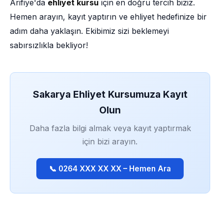
Arifiye'da
ehliyet kursu
için en doğru tercih biziz.
Hemen arayın, kayıt yaptırın ve ehliyet hedefinize bir
adım daha yaklaşın. Ekibimiz sizi beklemeyi
sabırsızlıkla bekliyor!
Sakarya Ehliyet Kursumuza Kayıt
Olun
Daha fazla bilgi almak veya kayıt yaptırmak
için bizi arayın.
📞 0264 XXX XX XX – Hemen Ara