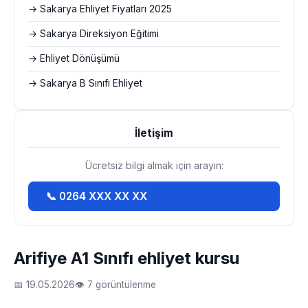
→ Sakarya Ehliyet Fiyatları 2025
→ Sakarya Direksiyon Eğitimi
→ Ehliyet Dönüşümü
→ Sakarya B Sınıfı Ehliyet
İletişim
Ücretsiz bilgi almak için arayın:
📞 0264 XXX XX XX
Arifiye A1 Sınıfı ehliyet kursu
📅 19.05.2026
👁 7 görüntülenme