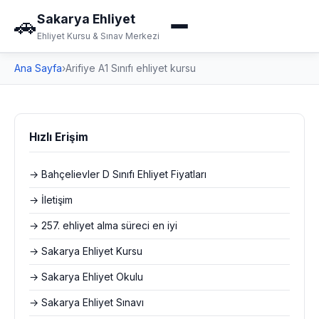
Sakarya Ehliyet
🚗
Ehliyet Kursu & Sınav Merkezi
Ana Sayfa
›
Arifiye A1 Sınıfı ehliyet kursu
Hızlı Erişim
→ Bahçelievler D Sınıfı Ehliyet Fiyatları
→ İletişim
→ 257. ehliyet alma süreci en iyi
→ Sakarya Ehliyet Kursu
→ Sakarya Ehliyet Okulu
→ Sakarya Ehliyet Sınavı