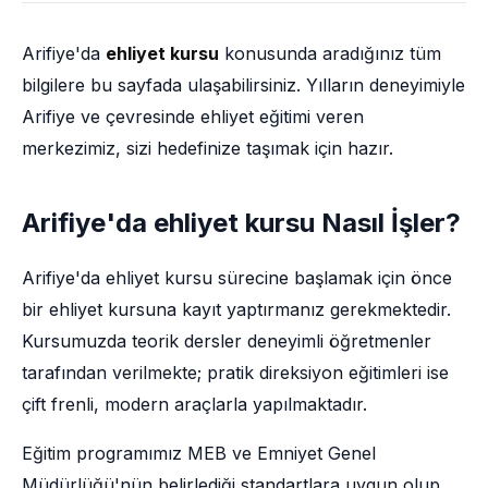
Arifiye'da
ehliyet kursu
konusunda aradığınız tüm
bilgilere bu sayfada ulaşabilirsiniz. Yılların deneyimiyle
Arifiye ve çevresinde ehliyet eğitimi veren
merkezimiz, sizi hedefinize taşımak için hazır.
Arifiye'da ehliyet kursu Nasıl İşler?
Arifiye'da ehliyet kursu sürecine başlamak için önce
bir ehliyet kursuna kayıt yaptırmanız gerekmektedir.
Kursumuzda teorik dersler deneyimli öğretmenler
tarafından verilmekte; pratik direksiyon eğitimleri ise
çift frenli, modern araçlarla yapılmaktadır.
Eğitim programımız MEB ve Emniyet Genel
Müdürlüğü'nün belirlediği standartlara uygun olup,