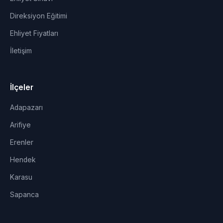
Direksiyon Eğitimi
Ehliyet Fiyatları
İletişim
İlçeler
Adapazarı
Arifiye
Erenler
Hendek
Karasu
Sapanca