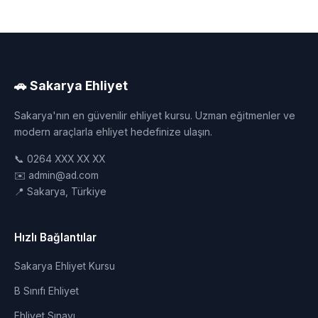
🚗 Sakarya Ehliyet
Sakarya'nın en güvenilir ehliyet kursu. Uzman eğitmenler ve
modern araçlarla ehliyet hedefinize ulaşın.
📞 0264 XXX XX XX
✉️ admin@ad.com
📍 Sakarya, Türkiye
Hızlı Bağlantılar
Sakarya Ehliyet Kursu
B Sınıfı Ehliyet
Ehliyet Sınavı