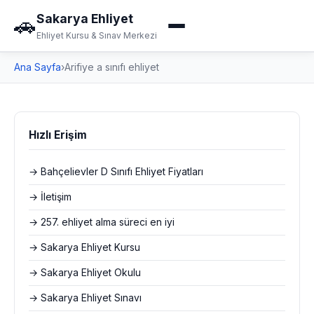
Sakarya Ehliyet
🚗
Ehliyet Kursu & Sınav Merkezi
Ana Sayfa
›
Arifiye a sınıfı ehliyet
Hızlı Erişim
→ Bahçelievler D Sınıfı Ehliyet Fiyatları
→ İletişim
→ 257. ehliyet alma süreci en iyi
→ Sakarya Ehliyet Kursu
→ Sakarya Ehliyet Okulu
→ Sakarya Ehliyet Sınavı