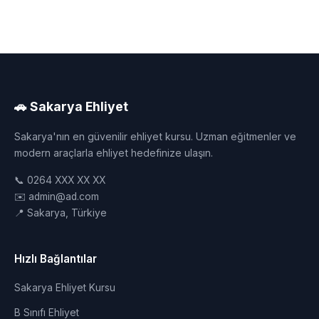
🚗 Sakarya Ehliyet
Sakarya'nın en güvenilir ehliyet kursu. Uzman eğitmenler ve
modern araçlarla ehliyet hedefinize ulaşın.
📞 0264 XXX XX XX
✉️ admin@ad.com
📍 Sakarya, Türkiye
Hızlı Bağlantılar
Sakarya Ehliyet Kursu
B Sınıfı Ehliyet