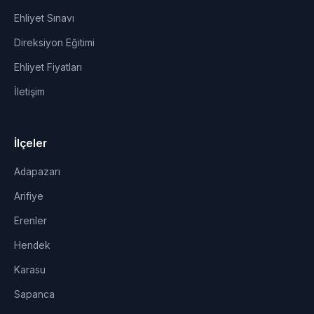
Ehliyet Sınavı
Direksiyon Eğitimi
Ehliyet Fiyatları
İletişim
İlçeler
Adapazarı
Arifiye
Erenler
Hendek
Karasu
Sapanca