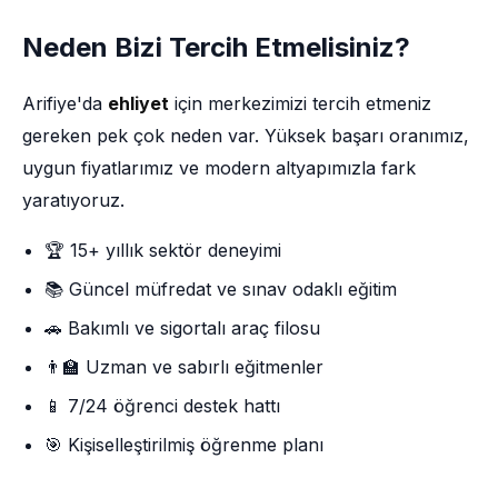
Neden Bizi Tercih Etmelisiniz?
Arifiye'da
ehliyet
için merkezimizi tercih etmeniz
gereken pek çok neden var. Yüksek başarı oranımız,
uygun fiyatlarımız ve modern altyapımızla fark
yaratıyoruz.
🏆 15+ yıllık sektör deneyimi
📚 Güncel müfredat ve sınav odaklı eğitim
🚗 Bakımlı ve sigortalı araç filosu
👨‍🏫 Uzman ve sabırlı eğitmenler
📱 7/24 öğrenci destek hattı
🎯 Kişiselleştirilmiş öğrenme planı