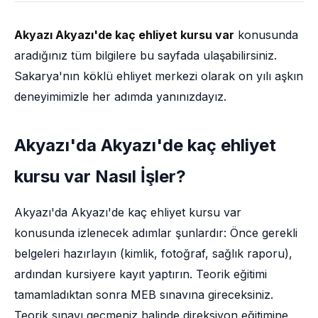
Akyazı Akyazı'de kaç ehliyet kursu var
konusunda
aradığınız tüm bilgilere bu sayfada ulaşabilirsiniz.
Sakarya'nın köklü ehliyet merkezi olarak on yılı aşkın
deneyimimizle her adımda yanınızdayız.
Akyazı'da Akyazı'de kaç ehliyet
kursu var Nasıl İşler?
Akyazı'da Akyazı'de kaç ehliyet kursu var
konusunda izlenecek adımlar şunlardır: Önce gerekli
belgeleri hazırlayın (kimlik, fotoğraf, sağlık raporu),
ardından kursiyere kayıt yaptırın. Teorik eğitimi
tamamladıktan sonra MEB sınavına gireceksiniz.
Teorik sınavı geçmeniz halinde direksiyon eğitimine