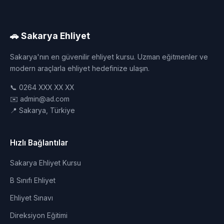
🚗 Sakarya Ehliyet
Sakarya'nın en güvenilir ehliyet kursu. Uzman eğitmenler ve
modern araçlarla ehliyet hedefinize ulaşın.
📞 0264 XXX XX XX
✉️ admin@ad.com
📍 Sakarya, Türkiye
Hızlı Bağlantılar
Sakarya Ehliyet Kursu
B Sınıfı Ehliyet
Ehliyet Sınavı
Direksiyon Eğitimi