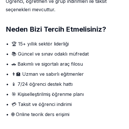
Öğrenci, öğretmen ve grup indirimleri ile taksit
seçenekleri mevcuttur.
Neden Bizi Tercih Etmelisiniz?
🏆 15+ yıllık sektör liderliği
📚 Güncel ve sınav odaklı müfredat
🚗 Bakımlı ve sigortalı araç filosu
👨‍🏫 Uzman ve sabırlı eğitmenler
📱 7/24 öğrenci destek hattı
🎯 Kişiselleştirilmiş öğrenme planı
💳 Taksit ve öğrenci indirimi
🌐 Online teorik ders erişimi