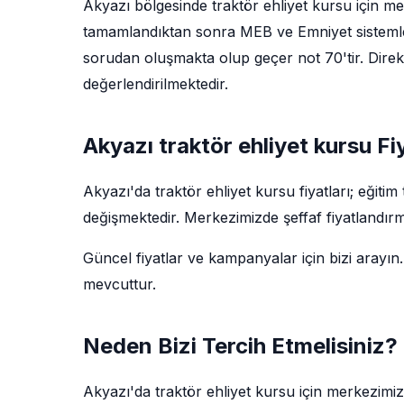
Akyazı bölgesinde traktör ehliyet kursu için mer
tamamlandıktan sonra MEB ve Emniyet sistemler
sorudan oluşmakta olup geçer not 70'tir. Direks
değerlendirilmektedir.
Akyazı traktör ehliyet kursu Fiy
Akyazı'da traktör ehliyet kursu fiyatları; eğit
değişmektedir. Merkezimizde şeffaf fiyatlandırm
Güncel fiyatlar ve kampanyalar için bizi arayın.
mevcuttur.
Neden Bizi Tercih Etmelisiniz?
Akyazı'da traktör ehliyet kursu için merkezimi