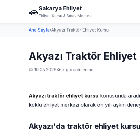
Sakarya Ehliyet
🚗
Ehliyet Kursu & Sınav Merkezi
Ana Sayfa
›
Akyazı Traktör Ehliyet Kursu
Akyazı Traktör Ehliyet
📅 19.05.2026
👁 7 görüntülenme
Akyazı traktör ehliyet kursu
konusunda aradığı
köklü ehliyet merkezi olarak on yılı aşkın den
Akyazı'da traktör ehliyet kursu