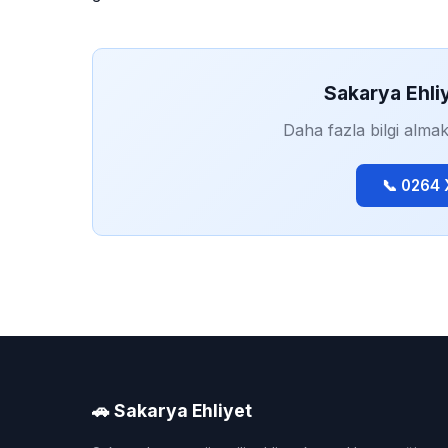
Sakarya Ehli
Daha fazla bilgi almak
📞 0264
🚗 Sakarya Ehliyet