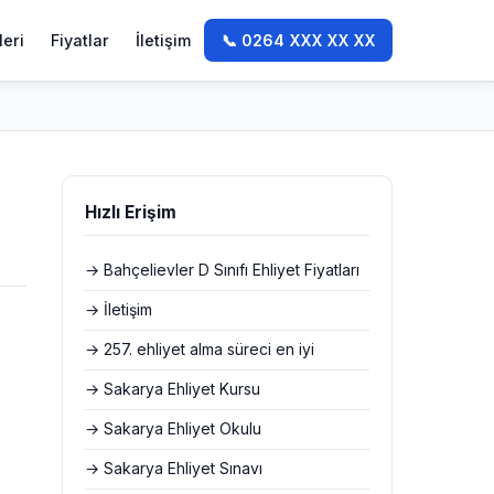
leri
Fiyatlar
İletişim
📞 0264 XXX XX XX
Hızlı Erişim
→ Bahçelievler D Sınıfı Ehliyet Fiyatları
→ İletişim
→ 257. ehliyet alma süreci en iyi
→ Sakarya Ehliyet Kursu
→ Sakarya Ehliyet Okulu
→ Sakarya Ehliyet Sınavı