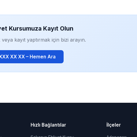
yet Kursumuza Kayıt Olun
 veya kayıt yaptırmak için bizi arayın.
 XXX XX XX – Hemen Ara
Hızlı Bağlantılar
İlçeler