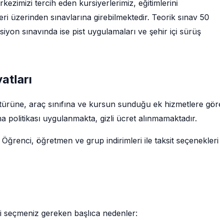
kezimizi tercih eden kursiyerlerimiz, eğitimlerini
i üzerinden sınavlarına girebilmektedir. Teorik sınav 50
iyon sınavında ise pist uygulamaları ve şehir içi sürüş
atları
im türüne, araç sınıfına ve kursun sunduğu ek hizmetlere gör
a politikası uygulanmakta, gizli ücret alınmamaktadır.
 Öğrenci, öğretmen ve grup indirimleri ile taksit seçenekleri
zi seçmeniz gereken başlıca nedenler: