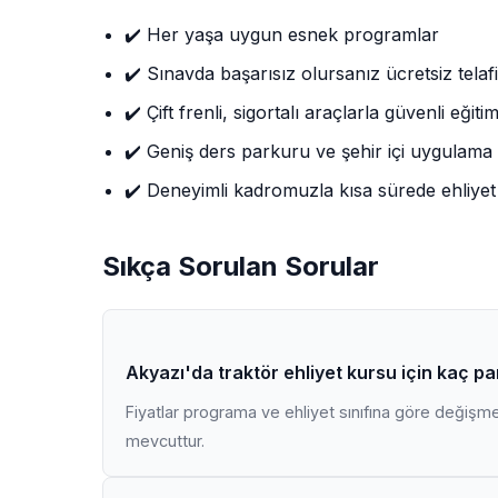
✔️ Her yaşa uygun esnek programlar
✔️ Sınavda başarısız olursanız ücretsiz telafi
✔️ Çift frenli, sigortalı araçlarla güvenli eğiti
✔️ Geniş ders parkuru ve şehir içi uygulama
✔️ Deneyimli kadromuzla kısa sürede ehliyet
Sıkça Sorulan Sorular
Akyazı'da traktör ehliyet kursu için kaç p
Fiyatlar programa ve ehliyet sınıfına göre değişmekt
mevcuttur.