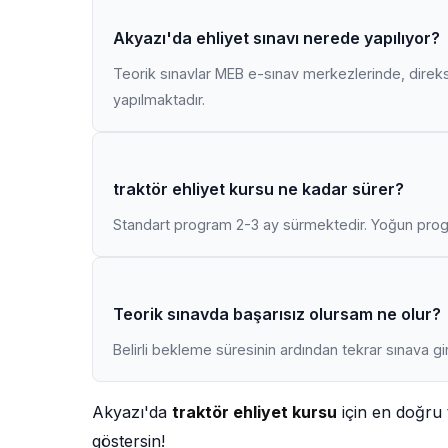
Akyazı'da ehliyet sınavı nerede yapılıyor?
Teorik sınavlar MEB e-sınav merkezlerinde, direk
yapılmaktadır.
traktör ehliyet kursu ne kadar sürer?
Standart program 2-3 ay sürmektedir. Yoğun progr
Teorik sınavda başarısız olursam ne olur?
Belirli bekleme süresinin ardından tekrar sınava gir
Akyazı'da
traktör ehliyet kursu
için en doğru 
göstersin!