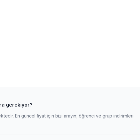
m
ara gerekiyor?
edir. En güncel fiyat için bizi arayın; öğrenci ve grup indirimleri