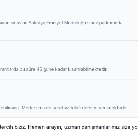
siyon sınavları Sakarya Emniyet Müdürlüğü sınav parkurunda
amlarda bu süre 45 güne kadar kısaltılabilmektedir.
ebilirsiniz. Merkezimizde ücretsiz telafi dersleri verilmektedir.
tercih biziz. Hemen arayın, uzman danışmanlarımız size yo