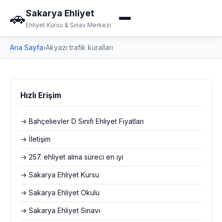
Sakarya Ehliyet
🚗
Ehliyet Kursu & Sınav Merkezi
Ana Sayfa
›
Akyazı trafik kuralları
Hızlı Erişim
→ Bahçelievler D Sınıfı Ehliyet Fiyatları
→ İletişim
→ 257. ehliyet alma süreci en iyi
→ Sakarya Ehliyet Kursu
→ Sakarya Ehliyet Okulu
→ Sakarya Ehliyet Sınavı