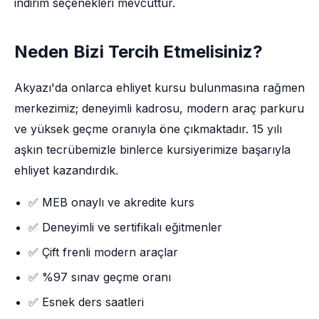
indirim seçenekleri mevcuttur.
Neden Bizi Tercih Etmelisiniz?
Akyazı'da onlarca ehliyet kursu bulunmasına rağmen
merkezimiz; deneyimli kadrosu, modern araç parkuru
ve yüksek geçme oranıyla öne çıkmaktadır. 15 yılı
aşkın tecrübemizle binlerce kursiyerimize başarıyla
ehliyet kazandırdık.
✅ MEB onaylı ve akredite kurs
✅ Deneyimli ve sertifikalı eğitmenler
✅ Çift frenli modern araçlar
✅ %97 sınav geçme oranı
✅ Esnek ders saatleri