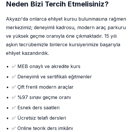
Neden Bizi Tercih Etmelisiniz?
Akyazı'da onlarca ehliyet kursu bulunmasına rağmen
merkezimiz; deneyimli kadrosu, modern araç parkuru
ve yüksek geçme oranıyla öne çıkmaktadır. 15 yılı
aşkın tecrübemizle binlerce kursiyerimize başarıyla
ehliyet kazandırdık.
✅ MEB onaylı ve akredite kurs
✅ Deneyimli ve sertifikalı eğitmenler
✅ Çift frenli modern araçlar
✅ %97 sınav geçme oranı
✅ Esnek ders saatleri
✅ Ücretsiz telafi dersleri
✅ Online teorik ders imkânı