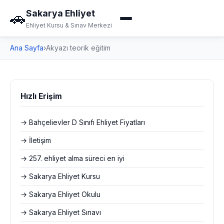
Sakarya Ehliyet
🚗
Ehliyet Kursu & Sınav Merkezi
Ana Sayfa
›
Akyazı teorik eğitim
Hızlı Erişim
→ Bahçelievler D Sınıfı Ehliyet Fiyatları
→ İletişim
→ 257. ehliyet alma süreci en iyi
→ Sakarya Ehliyet Kursu
→ Sakarya Ehliyet Okulu
→ Sakarya Ehliyet Sınavı