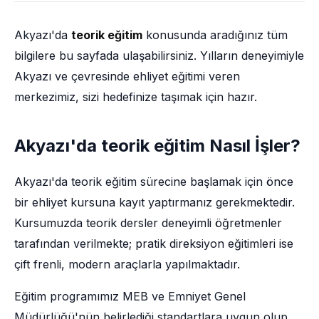
Akyazı'da
teorik eğitim
konusunda aradığınız tüm
bilgilere bu sayfada ulaşabilirsiniz. Yılların deneyimiyle
Akyazı ve çevresinde ehliyet eğitimi veren
merkezimiz, sizi hedefinize taşımak için hazır.
Akyazı'da teorik eğitim Nasıl İşler?
Akyazı'da teorik eğitim sürecine başlamak için önce
bir ehliyet kursuna kayıt yaptırmanız gerekmektedir.
Kursumuzda teorik dersler deneyimli öğretmenler
tarafından verilmekte; pratik direksiyon eğitimleri ise
çift frenli, modern araçlarla yapılmaktadır.
Eğitim programımız MEB ve Emniyet Genel
Müdürlüğü'nün belirlediği standartlara uygun olup,