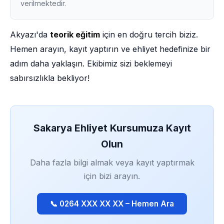
verilmektedir.
Akyazı'da
teorik eğitim
için en doğru tercih biziz.
Hemen arayın, kayıt yaptırın ve ehliyet hedefinize bir
adım daha yaklaşın. Ekibimiz sizi beklemeyi
sabırsızlıkla bekliyor!
Sakarya Ehliyet Kursumuza Kayıt
Olun
Daha fazla bilgi almak veya kayıt yaptırmak
için bizi arayın.
📞 0264 XXX XX XX – Hemen Ara