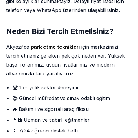
gibi kolaylıklar sunmaktayız. Detaylı fiyat listesi için
telefon veya WhatsApp üzerinden ulaşabilirsiniz.
Neden Bizi Tercih Etmelisiniz?
Akyazı'da
park etme teknikleri
için merkezimizi
tercih etmeniz gereken pek çok neden var. Yüksek
başarı oranımız, uygun fiyatlarımız ve modern
altyapımızla fark yaratıyoruz.
🏆 15+ yıllık sektör deneyimi
📚 Güncel müfredat ve sınav odaklı eğitim
🚗 Bakımlı ve sigortalı araç filosu
👨‍🏫 Uzman ve sabırlı eğitmenler
📱 7/24 öğrenci destek hattı