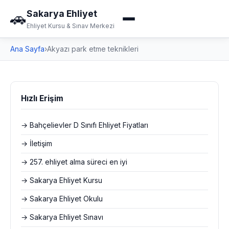
Sakarya Ehliyet
🚗
Ehliyet Kursu & Sınav Merkezi
Ana Sayfa
›
Akyazı park etme teknikleri
Hızlı Erişim
→ Bahçelievler D Sınıfı Ehliyet Fiyatları
→ İletişim
→ 257. ehliyet alma süreci en iyi
→ Sakarya Ehliyet Kursu
→ Sakarya Ehliyet Okulu
→ Sakarya Ehliyet Sınavı