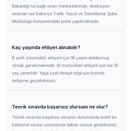
Bakanlığı'na bağlı sınav merkezlerinde, direksiyon
sınavları ise Sakarya Trafik Tescil ve Denetleme Şube
Müdürlüğü bünyesindeki piste yapılmaktadır.
Kaç yaşında ehliyet alınabilir?
B sınıfı (otomobil) ehliyeti için 18 yaşını doldurmuş
olmak gerekmektedir. A1 motosiklet ehliyeti için ise 16
yaş yeterlidir. Yaşa özel detaylı bilgi için bizimle
iletişime geçebilirsiniz.
Teorik sınavda başarısız olursam ne olur?
Teorik sınavda başarısız olmanız durumunda belirli bir
bekleme süresi sonrasında tekrar sınava girebilirsiniz.