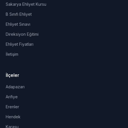
Sakarya Ehliyet Kursu
B Sınıfı Ehliyet
Ehliyet Sınavı
Direksiyon Eğitimi
Ehliyet Fiyatları
İletişim
İlçeler
Adapazarı
Arifiye
Erenler
Hendek
Karasu