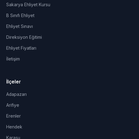
Sakarya Ehliyet Kursu
B Sınıfı Ehliyet
Ehliyet Sınavı
Direksiyon Eğitimi
Ehliyet Fiyatları
İletişim
İlçeler
Adapazarı
Arifiye
Erenler
Hendek
Karasu