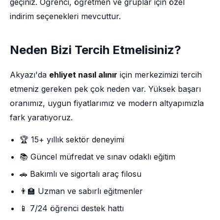
geçiniz. Öğrenci, öğretmen ve gruplar için özel
indirim seçenekleri mevcuttur.
Neden Bizi Tercih Etmelisiniz?
Akyazı'da
ehliyet nasıl alınır
için merkezimizi tercih
etmeniz gereken pek çok neden var. Yüksek başarı
oranımız, uygun fiyatlarımız ve modern altyapımızla
fark yaratıyoruz.
🏆 15+ yıllık sektör deneyimi
📚 Güncel müfredat ve sınav odaklı eğitim
🚗 Bakımlı ve sigortalı araç filosu
👨‍🏫 Uzman ve sabırlı eğitmenler
📱 7/24 öğrenci destek hattı