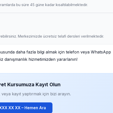
amlarda bu süre 45 güne kadar kısaltılabilmektedir.
ebilirsiniz. Merkezimizde ücretsiz telafi dersleri verilmektedir.
sunda daha fazla bilgi almak için telefon veya WhatsApp
tsiz danışmanlık hizmetimizden yararlanın!
yet Kursumuza Kayıt Olun
 veya kayıt yaptırmak için bizi arayın.
 XXX XX XX – Hemen Ara