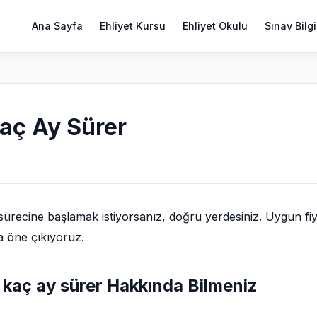
Ana Sayfa
Ehliyet Kursu
Ehliyet Okulu
Sınav Bilgi
Kaç Ay Sürer
ürecine başlamak istiyorsanız, doğru yerdesiniz. Uygun fiy
a öne çıkıyoruz.
 kaç ay sürer Hakkında Bilmeniz