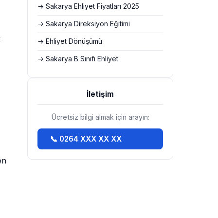
→ Sakarya Ehliyet Fiyatları 2025
→ Sakarya Direksiyon Eğitimi
k
→ Ehliyet Dönüşümü
→ Sakarya B Sınıfı Ehliyet
İletişim
Ücretsiz bilgi almak için arayın:
📞 0264 XXX XX XX
en