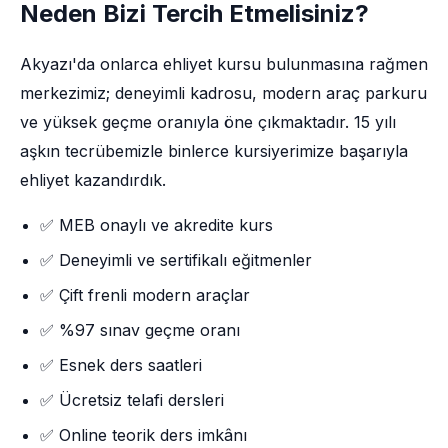
Neden Bizi Tercih Etmelisiniz?
Akyazı'da onlarca ehliyet kursu bulunmasına rağmen
merkezimiz; deneyimli kadrosu, modern araç parkuru
ve yüksek geçme oranıyla öne çıkmaktadır. 15 yılı
aşkın tecrübemizle binlerce kursiyerimize başarıyla
ehliyet kazandırdık.
✅ MEB onaylı ve akredite kurs
✅ Deneyimli ve sertifikalı eğitmenler
✅ Çift frenli modern araçlar
✅ %97 sınav geçme oranı
✅ Esnek ders saatleri
✅ Ücretsiz telafi dersleri
✅ Online teorik ders imkânı