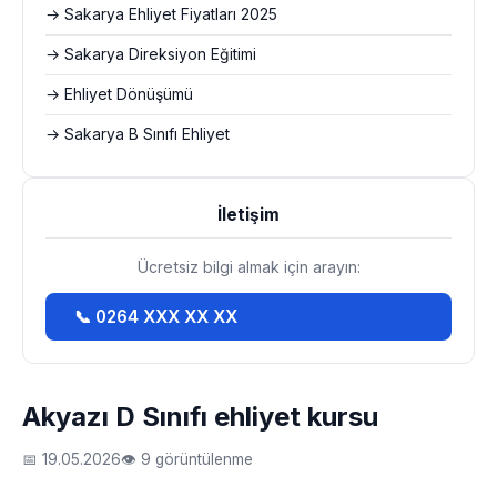
→ Sakarya Ehliyet Fiyatları 2025
→ Sakarya Direksiyon Eğitimi
→ Ehliyet Dönüşümü
→ Sakarya B Sınıfı Ehliyet
İletişim
Ücretsiz bilgi almak için arayın:
📞 0264 XXX XX XX
Akyazı D Sınıfı ehliyet kursu
📅 19.05.2026
👁 9 görüntülenme