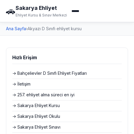
Sakarya Ehliyet
🚗
Ehliyet Kursu & Sınav Merkezi
Ana Sayfa
›
Akyazı D Sınıfı ehliyet kursu
Hızlı Erişim
→ Bahçelievler D Sınıfı Ehliyet Fiyatları
→ İletişim
→ 257. ehliyet alma süreci en iyi
→ Sakarya Ehliyet Kursu
→ Sakarya Ehliyet Okulu
→ Sakarya Ehliyet Sınavı