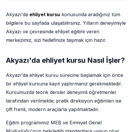
Akyazı'da
ehliyet kursu
konusunda aradığınız tüm
bilgilere bu sayfada ulaşabilirsiniz. Yılların deneyimiyle
Akyazı ve çevresinde ehliyet eğitimi veren
merkezimiz, sizi hedefinize taşımak için hazır.
Akyazı'da ehliyet kursu Nasıl İşler?
Akyazı'da ehliyet kursu sürecine başlamak için önce
bir ehliyet kursuna kayıt yaptırmanız gerekmektedir.
Kursumuzda teorik dersler deneyimli öğretmenler
tarafından verilmekte; pratik direksiyon eğitimleri ise
çift frenli, modern araçlarla yapılmaktadır.
Eğitim programımız MEB ve Emniyet Genel
Müdürlüğü'nün belirlediği standartlara uygun olup,