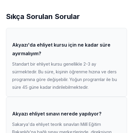
Sıkça Sorulan Sorular
Akyazı'da ehliyet kursu için ne kadar süre
ayırmalıyım?
Standart bir ehliyet kursu genellikle 2-3 ay
sürmektedir. Bu süre, kişinin öğrenme hızına ve ders
programına göre değişebilir. Yoğun programlar ile bu
süre 45 güne kadar indirilebilmektedir.
Akyazı ehliyet sınavı nerede yapılıyor?
Sakarya'da ehliyet teorik sınavları Millî Eğitim
Bakanlığı'na bağlı sınav merkezlerinde, direksiyon