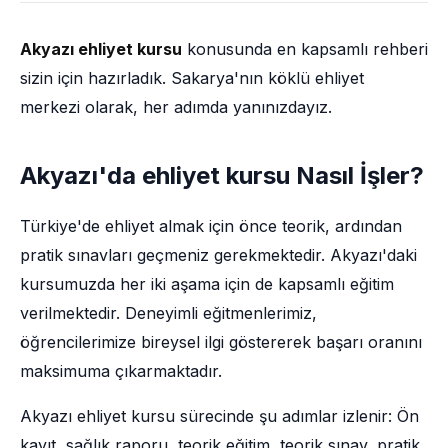
Akyazı ehliyet kursu
konusunda en kapsamlı rehberi
sizin için hazırladık. Sakarya'nın köklü ehliyet
merkezi olarak, her adımda yanınızdayız.
Akyazı'da ehliyet kursu Nasıl İşler?
Türkiye'de ehliyet almak için önce teorik, ardından
pratik sınavları geçmeniz gerekmektedir. Akyazı'daki
kursumuzda her iki aşama için de kapsamlı eğitim
verilmektedir. Deneyimli eğitmenlerimiz,
öğrencilerimize bireysel ilgi göstererek başarı oranını
maksimuma çıkarmaktadır.
Akyazı ehliyet kursu sürecinde şu adımlar izlenir: Ön
kayıt, sağlık raporu, teorik eğitim, teorik sınav, pratik