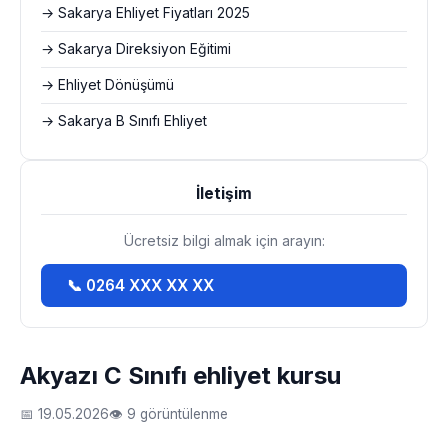
→ Sakarya Ehliyet Fiyatları 2025
→ Sakarya Direksiyon Eğitimi
→ Ehliyet Dönüşümü
→ Sakarya B Sınıfı Ehliyet
İletişim
Ücretsiz bilgi almak için arayın:
📞 0264 XXX XX XX
Akyazı C Sınıfı ehliyet kursu
📅 19.05.2026
👁 9 görüntülenme