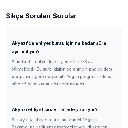
Sıkça Sorulan Sorular
Akyazı'da ehliyet kursu için ne kadar süre
ayırmalıyım?
Standart bir ehliyet kursu genellikle 2-3 ay
sürmektedir. Bu süre, kişinin öğrenme hızına ve ders
programına göre değişebilir. Yoğun programlar ile bu
süre 45 güne kadar indirilebilmektedir.
Akyazı ehliyet sınavı nerede yapılıyor?
Sakarya'da ehliyet teorik sınavları Millî Eğitim
Bakanlığı'na bağlı sınav merkezlerinde, direksiyon