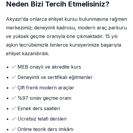
Neden Bizi Tercih Etmelisiniz?
Akyazı'da onlarca ehliyet kursu bulunmasına rağmen
merkezimiz; deneyimli kadrosu, modern araç parkuru
ve yüksek geçme oranıyla öne çıkmaktadır. 15 yılı
aşkın tecrübemizle binlerce kursiyerimize başarıyla
ehliyet kazandırdık.
✅ MEB onaylı ve akredite kurs
✅ Deneyimli ve sertifikalı eğitmenler
✅ Çift frenli modern araçlar
✅ %97 sınav geçme oranı
✅ Esnek ders saatleri
✅ Ücretsiz telafi dersleri
✅ Online teorik ders imkânı