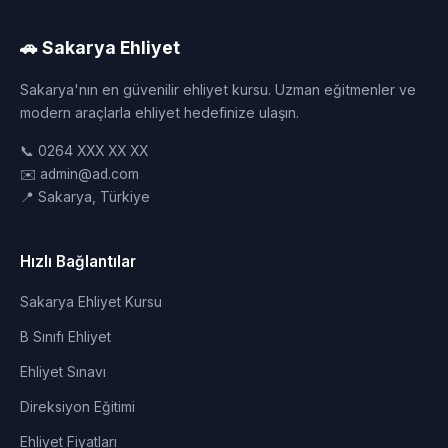
🚗 Sakarya Ehliyet
Sakarya'nın en güvenilir ehliyet kursu. Uzman eğitmenler ve
modern araçlarla ehliyet hedefinize ulaşın.
📞 0264 XXX XX XX
✉️ admin@ad.com
📍 Sakarya, Türkiye
Hızlı Bağlantılar
Sakarya Ehliyet Kursu
B Sınıfı Ehliyet
Ehliyet Sınavı
Direksiyon Eğitimi
Ehliyet Fiyatları