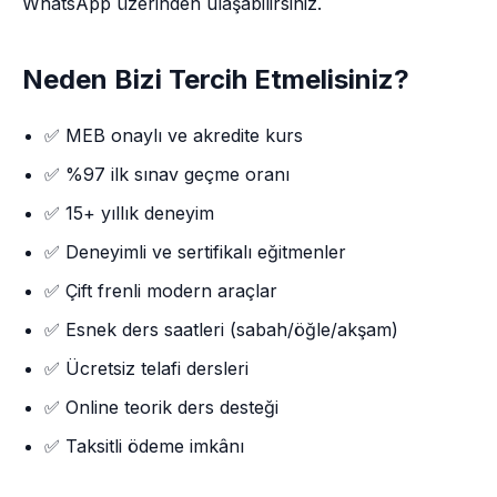
WhatsApp üzerinden ulaşabilirsiniz.
Neden Bizi Tercih Etmelisiniz?
✅ MEB onaylı ve akredite kurs
✅ %97 ilk sınav geçme oranı
✅ 15+ yıllık deneyim
✅ Deneyimli ve sertifikalı eğitmenler
✅ Çift frenli modern araçlar
✅ Esnek ders saatleri (sabah/öğle/akşam)
✅ Ücretsiz telafi dersleri
✅ Online teorik ders desteği
✅ Taksitli ödeme imkânı