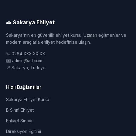
🚗 Sakarya Ehliyet
Sakarya'nın en güvenilir ehliyet kursu. Uzman eğitmenler ve
modern araçlarla ehliyet hedefinize ulaşın.
📞 0264 XXX XX XX
✉️ admin@ad.com
📍 Sakarya, Türkiye
Hızlı Bağlantılar
Sakarya Ehliyet Kursu
B Sınıfı Ehliyet
Ehliyet Sınavı
Direksiyon Eğitimi