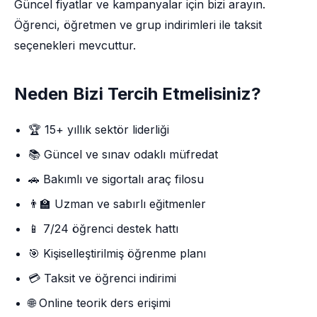
Güncel fiyatlar ve kampanyalar için bizi arayın.
Öğrenci, öğretmen ve grup indirimleri ile taksit
seçenekleri mevcuttur.
Neden Bizi Tercih Etmelisiniz?
🏆 15+ yıllık sektör liderliği
📚 Güncel ve sınav odaklı müfredat
🚗 Bakımlı ve sigortalı araç filosu
👨‍🏫 Uzman ve sabırlı eğitmenler
📱 7/24 öğrenci destek hattı
🎯 Kişiselleştirilmiş öğrenme planı
💳 Taksit ve öğrenci indirimi
🌐 Online teorik ders erişimi