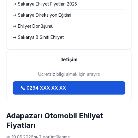
→ Sakarya Ehliyet Fiyatları 2025
→ Sakarya Direksiyon Eğitimi
→ Ehliyet Dönüşümü
→ Sakarya B Sınıfı Ehliyet
İletişim
Ücretsiz bilgi almak için arayın:
📞 0264 XXX XX XX
Adapazarı Otomobil Ehliyet
Fiyatları
📅 19.05.2026
👁 7 görüntülenme