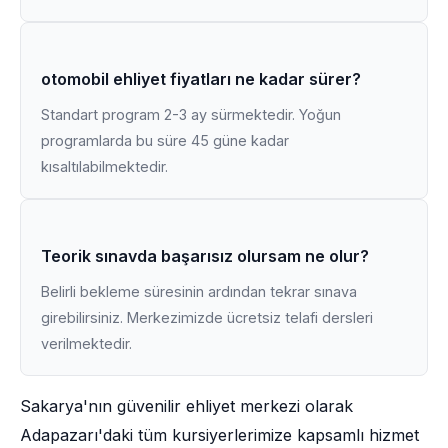
otomobil ehliyet fiyatları ne kadar sürer?
Standart program 2-3 ay sürmektedir. Yoğun
programlarda bu süre 45 güne kadar
kısaltılabilmektedir.
Teorik sınavda başarısız olursam ne olur?
Belirli bekleme süresinin ardından tekrar sınava
girebilirsiniz. Merkezimizde ücretsiz telafi dersleri
verilmektedir.
Sakarya'nın güvenilir ehliyet merkezi olarak
Adapazarı'daki tüm kursiyerlerimize kapsamlı hizmet