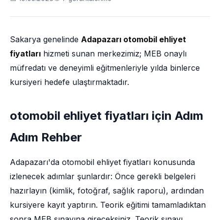
Sakarya genelinde
Adapazarı otomobil ehliyet
fiyatları
hizmeti sunan merkezimiz; MEB onaylı
müfredatı ve deneyimli eğitmenleriyle yılda binlerce
kursiyeri hedefe ulaştırmaktadır.
otomobil ehliyet fiyatları için Adım
Adım Rehber
Adapazarı'da otomobil ehliyet fiyatları konusunda
izlenecek adımlar şunlardır: Önce gerekli belgeleri
hazırlayın (kimlik, fotoğraf, sağlık raporu), ardından
kursiyere kayıt yaptırın. Teorik eğitimi tamamladıktan
sonra MEB sınavına gireceksiniz. Teorik sınavı