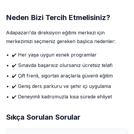
Neden Bizi Tercih Etmelisiniz?
Adapazarı'da direksiyon eğitimi merkezi için
merkezimizi seçmeniz gereken başlıca nedenler:
✔️ Her yaşa uygun esnek programlar
✔️ Sınavda başarısız olursanız ücretsiz telafi
✔️ Çift frenli, sigortalı araçlarla güvenli eğitim
✔️ Geniş ders parkuru ve şehir içi uygulama
✔️ Deneyimli kadromuzla kısa sürede ehliyet
Sıkça Sorulan Sorular