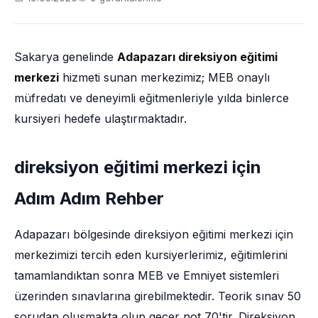
Sakarya genelinde
Adapazarı direksiyon eğitimi
merkezi
hizmeti sunan merkezimiz; MEB onaylı
müfredatı ve deneyimli eğitmenleriyle yılda binlerce
kursiyeri hedefe ulaştırmaktadır.
direksiyon eğitimi merkezi için
Adım Adım Rehber
Adapazarı bölgesinde direksiyon eğitimi merkezi için
merkezimizi tercih eden kursiyerlerimiz, eğitimlerini
tamamlandıktan sonra MEB ve Emniyet sistemleri
üzerinden sınavlarına girebilmektedir. Teorik sınav 50
sorudan oluşmakta olup geçer not 70'tir. Direksiyon