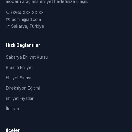
modern araçlarla ehliyet hedefinize ulaşın.
📞 0264 XXX XX XX
✉️ admin@ad.com
📍 Sakarya, Türkiye
Hızlı Bağlantılar
Sakarya Ehliyet Kursu
B Sınıfı Ehliyet
Ehliyet Sınavı
Direksiyon Eğitimi
Ehliyet Fiyatları
İletişim
İlçeler