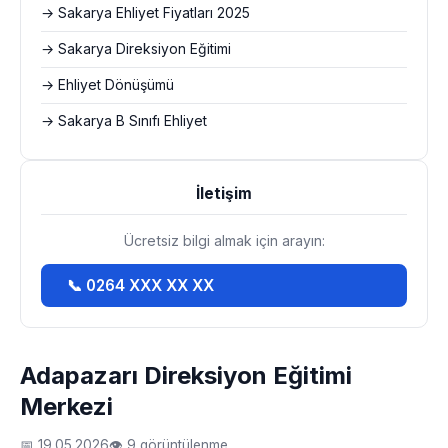
→ Sakarya Ehliyet Fiyatları 2025
→ Sakarya Direksiyon Eğitimi
→ Ehliyet Dönüşümü
→ Sakarya B Sınıfı Ehliyet
İletişim
Ücretsiz bilgi almak için arayın:
📞 0264 XXX XX XX
Adapazarı Direksiyon Eğitimi
Merkezi
📅 19.05.2026
👁 9 görüntülenme