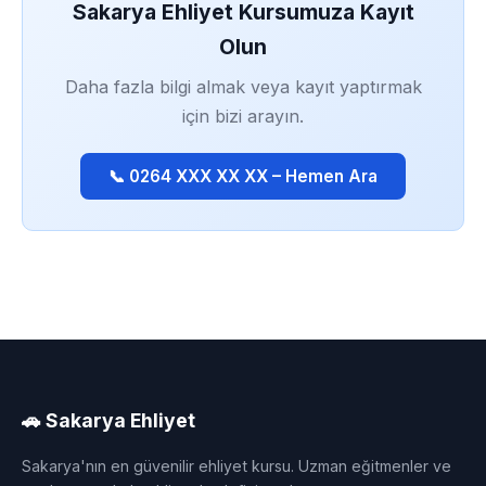
Sakarya Ehliyet Kursumuza Kayıt
Olun
Daha fazla bilgi almak veya kayıt yaptırmak
için bizi arayın.
📞 0264 XXX XX XX – Hemen Ara
🚗 Sakarya Ehliyet
Sakarya'nın en güvenilir ehliyet kursu. Uzman eğitmenler ve