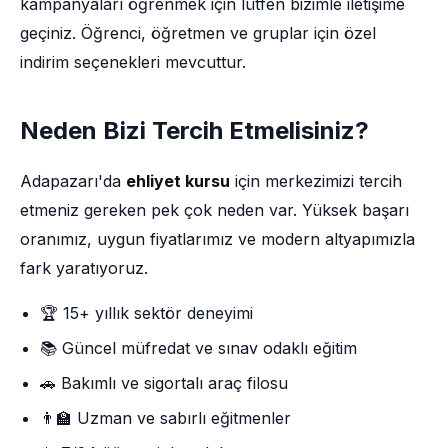
kampanyaları öğrenmek için lütfen bizimle iletişime
geçiniz. Öğrenci, öğretmen ve gruplar için özel
indirim seçenekleri mevcuttur.
Neden Bizi Tercih Etmelisiniz?
Adapazarı'da
ehliyet kursu
için merkezimizi tercih
etmeniz gereken pek çok neden var. Yüksek başarı
oranımız, uygun fiyatlarımız ve modern altyapımızla
fark yaratıyoruz.
🏆 15+ yıllık sektör deneyimi
📚 Güncel müfredat ve sınav odaklı eğitim
🚗 Bakımlı ve sigortalı araç filosu
👨‍🏫 Uzman ve sabırlı eğitmenler