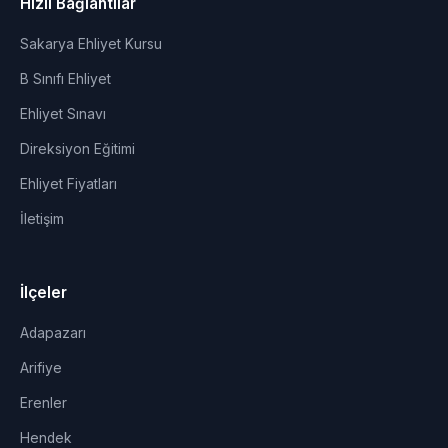
Hızlı Bağlantılar
Sakarya Ehliyet Kursu
B Sınıfı Ehliyet
Ehliyet Sınavı
Direksiyon Eğitimi
Ehliyet Fiyatları
İletişim
İlçeler
Adapazarı
Arifiye
Erenler
Hendek