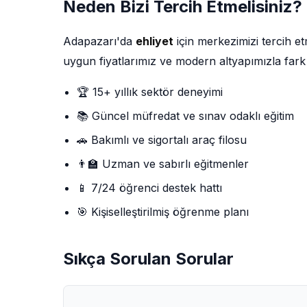
Neden Bizi Tercih Etmelisiniz?
Adapazarı'da
ehliyet
için merkezimizi tercih 
uygun fiyatlarımız ve modern altyapımızla fark
🏆 15+ yıllık sektör deneyimi
📚 Güncel müfredat ve sınav odaklı eğitim
🚗 Bakımlı ve sigortalı araç filosu
👨‍🏫 Uzman ve sabırlı eğitmenler
📱 7/24 öğrenci destek hattı
🎯 Kişiselleştirilmiş öğrenme planı
Sıkça Sorulan Sorular