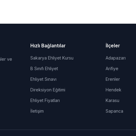
Hızlı Bağlantılar
İlçeler
Sakarya Ehliyet Kursu
Adapazarı
ler ve
B Sınıfı Ehliyet
Arifiye
Ehliyet Sınavı
Erenler
Direksiyon Eğitimi
Hendek
Ehliyet Fiyatları
Karasu
İletişim
Sapanca