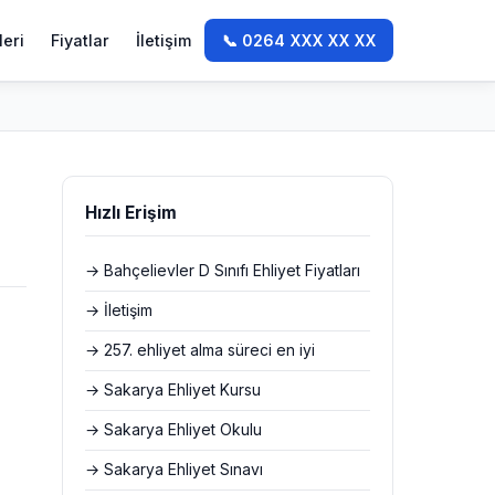
leri
Fiyatlar
İletişim
📞 0264 XXX XX XX
Hızlı Erişim
→ Bahçelievler D Sınıfı Ehliyet Fiyatları
→ İletişim
→ 257. ehliyet alma süreci en iyi
→ Sakarya Ehliyet Kursu
→ Sakarya Ehliyet Okulu
→ Sakarya Ehliyet Sınavı