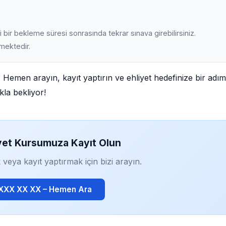
 bir bekleme süresi sonrasında tekrar sınava girebilirsiniz.
lmektedir.
. Hemen arayın, kayıt yaptırın ve ehliyet hedefinize bir adım
kla bekliyor!
yet Kursumuza Kayıt Olun
 veya kayıt yaptırmak için bizi arayın.
 XXX XX XX – Hemen Ara