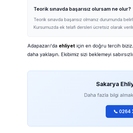
Teorik sınavda başarısız olursam ne olur?
Teorik sınavda başarısız olmanız durumunda belirli
Kursumuzda ek telafi dersleri ücretsiz olarak veri
Adapazarı'da
ehliyet
için en doğru tercih biziz
daha yaklaşın. Ekibimiz sizi beklemeyi sabırsızlı
Sakarya Ehli
Daha fazla bilgi almak
📞 0264