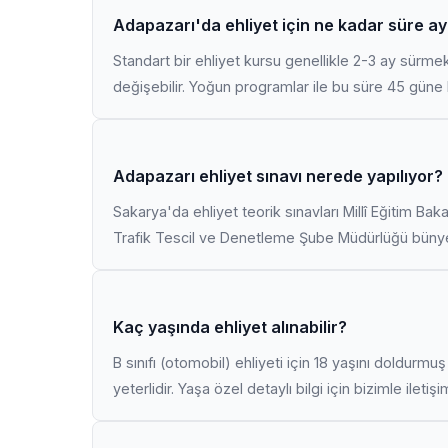
Adapazarı'da ehliyet için ne kadar süre ay
Standart bir ehliyet kursu genellikle 2-3 ay sürme
değişebilir. Yoğun programlar ile bu süre 45 güne k
Adapazarı ehliyet sınavı nerede yapılıyor?
Sakarya'da ehliyet teorik sınavları Millî Eğitim Bak
Trafik Tescil ve Denetleme Şube Müdürlüğü bünyes
Kaç yaşında ehliyet alınabilir?
B sınıfı (otomobil) ehliyeti için 18 yaşını doldurm
yeterlidir. Yaşa özel detaylı bilgi için bizimle iletiş