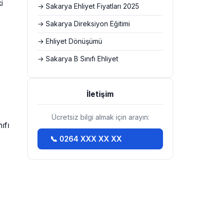
i
→ Sakarya Ehliyet Fiyatları 2025
→ Sakarya Direksiyon Eğitimi
→ Ehliyet Dönüşümü
→ Sakarya B Sınıfı Ehliyet
İletişim
Ücretsiz bilgi almak için arayın:
ıfı
📞 0264 XXX XX XX