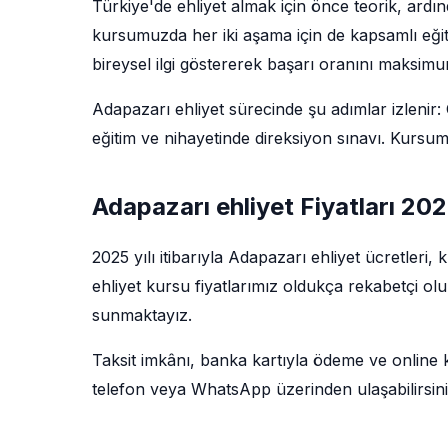
Türkiye'de ehliyet almak için önce teorik, ardı
kursumuzda her iki aşama için de kapsamlı eğit
bireysel ilgi göstererek başarı oranını maksim
Adapazarı ehliyet sürecinde şu adımlar izlenir: Ö
eğitim ve nihayetinde direksiyon sınavı. Kursu
Adapazarı ehliyet Fiyatları 20
2025 yılı itibarıyla Adapazarı ehliyet ücretleri,
ehliyet kursu fiyatlarımız oldukça rekabetçi ol
sunmaktayız.
Taksit imkânı, banka kartıyla ödeme ve online kay
telefon veya WhatsApp üzerinden ulaşabilirsini