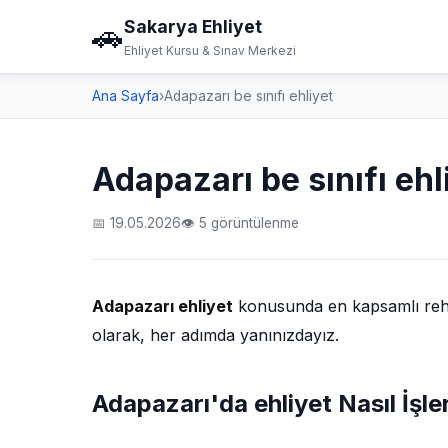
Sakarya Ehliyet
🚗
Ehliyet Kursu & Sınav Merkezi
Ana Sayfa
›
Adapazarı be sınıfı ehliyet
Adapazarı be sınıfı ehl
📅 19.05.2026
👁 5 görüntülenme
Adapazarı ehliyet
konusunda en kapsamlı rehber
olarak, her adımda yanınızdayız.
Adapazarı'da ehliyet Nasıl İşle