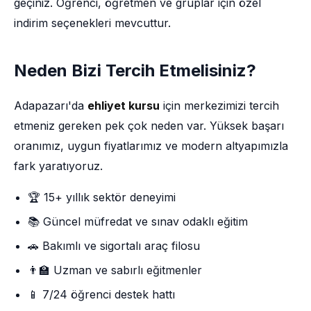
geçiniz. Öğrenci, öğretmen ve gruplar için özel
indirim seçenekleri mevcuttur.
Neden Bizi Tercih Etmelisiniz?
Adapazarı'da
ehliyet kursu
için merkezimizi tercih
etmeniz gereken pek çok neden var. Yüksek başarı
oranımız, uygun fiyatlarımız ve modern altyapımızla
fark yaratıyoruz.
🏆 15+ yıllık sektör deneyimi
📚 Güncel müfredat ve sınav odaklı eğitim
🚗 Bakımlı ve sigortalı araç filosu
👨‍🏫 Uzman ve sabırlı eğitmenler
📱 7/24 öğrenci destek hattı