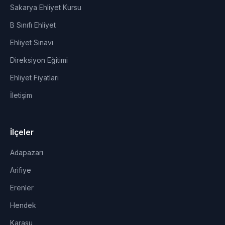
Sakarya Ehliyet Kursu
B Sınıfı Ehliyet
Ehliyet Sınavı
Direksiyon Eğitimi
Ehliyet Fiyatları
İletişim
İlçeler
Adapazarı
Arifiye
Erenler
Hendek
Karasu