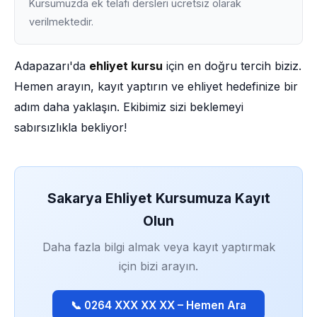
Kursumuzda ek telafi dersleri ücretsiz olarak
verilmektedir.
Adapazarı'da
ehliyet kursu
için en doğru tercih biziz.
Hemen arayın, kayıt yaptırın ve ehliyet hedefinize bir
adım daha yaklaşın. Ekibimiz sizi beklemeyi
sabırsızlıkla bekliyor!
Sakarya Ehliyet Kursumuza Kayıt
Olun
Daha fazla bilgi almak veya kayıt yaptırmak
için bizi arayın.
📞 0264 XXX XX XX – Hemen Ara