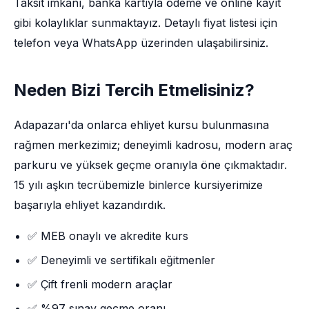
Taksit imkânı, banka kartıyla ödeme ve online kayıt
gibi kolaylıklar sunmaktayız. Detaylı fiyat listesi için
telefon veya WhatsApp üzerinden ulaşabilirsiniz.
Neden Bizi Tercih Etmelisiniz?
Adapazarı'da onlarca ehliyet kursu bulunmasına
rağmen merkezimiz; deneyimli kadrosu, modern araç
parkuru ve yüksek geçme oranıyla öne çıkmaktadır.
15 yılı aşkın tecrübemizle binlerce kursiyerimize
başarıyla ehliyet kazandırdık.
✅ MEB onaylı ve akredite kurs
✅ Deneyimli ve sertifikalı eğitmenler
✅ Çift frenli modern araçlar
✅ %97 sınav geçme oranı