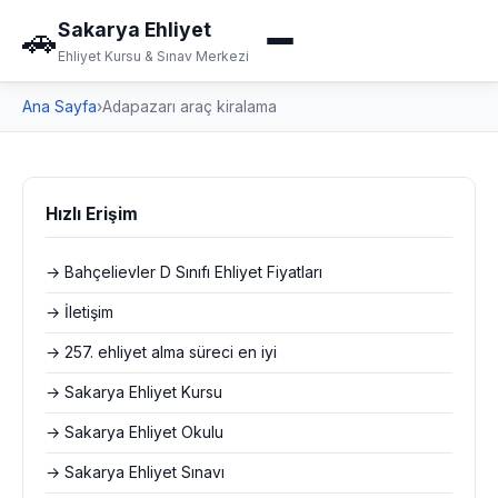
Sakarya Ehliyet
🚗
Ehliyet Kursu & Sınav Merkezi
Ana Sayfa
›
Adapazarı araç kiralama
Hızlı Erişim
→ Bahçelievler D Sınıfı Ehliyet Fiyatları
→ İletişim
→ 257. ehliyet alma süreci en iyi
→ Sakarya Ehliyet Kursu
→ Sakarya Ehliyet Okulu
→ Sakarya Ehliyet Sınavı