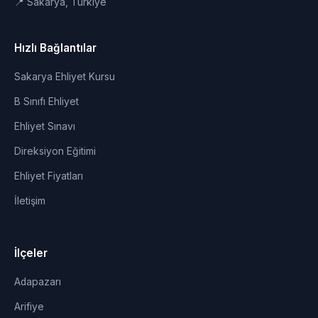
📍 Sakarya, Türkiye
Hızlı Bağlantılar
Sakarya Ehliyet Kursu
B Sınıfı Ehliyet
Ehliyet Sınavı
Direksiyon Eğitimi
Ehliyet Fiyatları
İletişim
İlçeler
Adapazarı
Arifiye