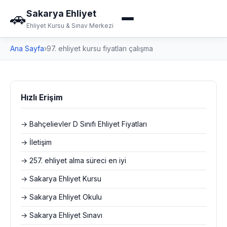
Sakarya Ehliyet
🚗
Ehliyet Kursu & Sınav Merkezi
Ana Sayfa
›
97. ehliyet kursu fiyatları çalışma
Hızlı Erişim
→ Bahçelievler D Sınıfı Ehliyet Fiyatları
→ İletişim
→ 257. ehliyet alma süreci en iyi
→ Sakarya Ehliyet Kursu
→ Sakarya Ehliyet Okulu
→ Sakarya Ehliyet Sınavı