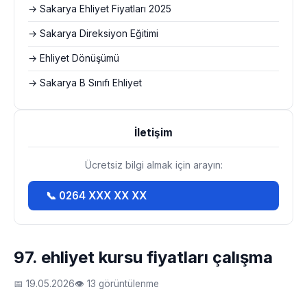
→ Sakarya Ehliyet Fiyatları 2025
→ Sakarya Direksiyon Eğitimi
→ Ehliyet Dönüşümü
→ Sakarya B Sınıfı Ehliyet
İletişim
Ücretsiz bilgi almak için arayın:
📞 0264 XXX XX XX
97. ehliyet kursu fiyatları çalışma
📅 19.05.2026
👁 13 görüntülenme