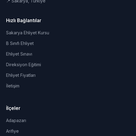
📍 Sakarya, Türkiye
Hızlı Bağlantılar
Sakarya Ehliyet Kursu
B Sınıfı Ehliyet
Ehliyet Sınavı
Direksiyon Eğitimi
Ehliyet Fiyatları
İletişim
İlçeler
Adapazarı
Arifiye