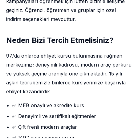
kampanyaları öğrenmek için lütfen bizimle iletişime
geçiniz. Öğrenci, öğretmen ve gruplar için özel
indirim seçenekleri mevcuttur.
Neden Bizi Tercih Etmelisiniz?
97.'da onlarca ehliyet kursu bulunmasına rağmen
merkezimiz; deneyimli kadrosu, modern araç parkuru
ve yüksek geçme oranıyla öne çıkmaktadır. 15 yılı
aşkın tecrübemizle binlerce kursiyerimize başarıyla
ehliyet kazandırdık.
✅ MEB onaylı ve akredite kurs
✅ Deneyimli ve sertifikalı eğitmenler
✅ Çift frenli modern araçlar
✅ %97 sınav geçme oranı