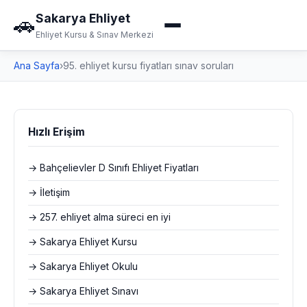
Sakarya Ehliyet
🚗
Ehliyet Kursu & Sınav Merkezi
Ana Sayfa
›
95. ehliyet kursu fiyatları sınav soruları
Hızlı Erişim
→ Bahçelievler D Sınıfı Ehliyet Fiyatları
→ İletişim
→ 257. ehliyet alma süreci en iyi
→ Sakarya Ehliyet Kursu
→ Sakarya Ehliyet Okulu
→ Sakarya Ehliyet Sınavı