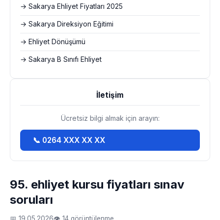
→ Sakarya Ehliyet Fiyatları 2025
→ Sakarya Direksiyon Eğitimi
→ Ehliyet Dönüşümü
→ Sakarya B Sınıfı Ehliyet
İletişim
Ücretsiz bilgi almak için arayın:
📞 0264 XXX XX XX
95. ehliyet kursu fiyatları sınav
soruları
📅 19.05.2026
👁 14 görüntülenme