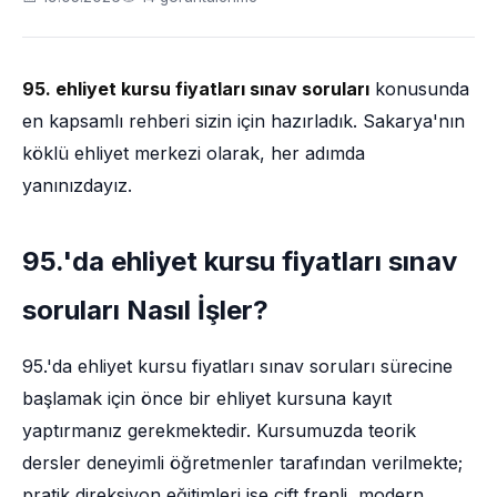
95. ehliyet kursu fiyatları sınav soruları
konusunda
en kapsamlı rehberi sizin için hazırladık. Sakarya'nın
köklü ehliyet merkezi olarak, her adımda
yanınızdayız.
95.'da ehliyet kursu fiyatları sınav
soruları Nasıl İşler?
95.'da ehliyet kursu fiyatları sınav soruları sürecine
başlamak için önce bir ehliyet kursuna kayıt
yaptırmanız gerekmektedir. Kursumuzda teorik
dersler deneyimli öğretmenler tarafından verilmekte;
pratik direksiyon eğitimleri ise çift frenli, modern