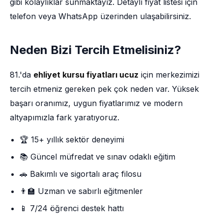
gibi kolaylıklar sunmaktayız. Detaylı fiyat listesi için
telefon veya WhatsApp üzerinden ulaşabilirsiniz.
Neden Bizi Tercih Etmelisiniz?
81.'da
ehliyet kursu fiyatları ucuz
için merkezimizi
tercih etmeniz gereken pek çok neden var. Yüksek
başarı oranımız, uygun fiyatlarımız ve modern
altyapımızla fark yaratıyoruz.
🏆 15+ yıllık sektör deneyimi
📚 Güncel müfredat ve sınav odaklı eğitim
🚗 Bakımlı ve sigortalı araç filosu
👨‍🏫 Uzman ve sabırlı eğitmenler
📱 7/24 öğrenci destek hattı