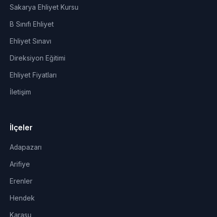
Sakarya Ehliyet Kursu
B Sınıfı Ehliyet
Ehliyet Sınavı
Direksiyon Eğitimi
Ehliyet Fiyatları
İletişim
İlçeler
Adapazarı
Arifiye
Erenler
Hendek
Karasu