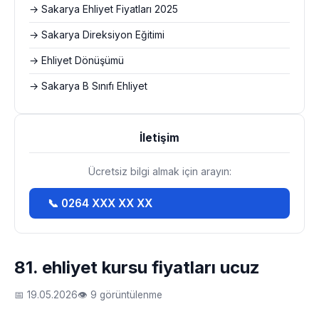
→ Sakarya Ehliyet Fiyatları 2025
→ Sakarya Direksiyon Eğitimi
→ Ehliyet Dönüşümü
→ Sakarya B Sınıfı Ehliyet
İletişim
Ücretsiz bilgi almak için arayın:
📞 0264 XXX XX XX
81. ehliyet kursu fiyatları ucuz
📅 19.05.2026
👁 9 görüntülenme