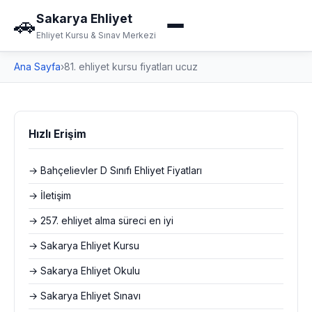
Sakarya Ehliyet
🚗
Ehliyet Kursu & Sınav Merkezi
Ana Sayfa
›
81. ehliyet kursu fiyatları ucuz
Hızlı Erişim
→ Bahçelievler D Sınıfı Ehliyet Fiyatları
→ İletişim
→ 257. ehliyet alma süreci en iyi
→ Sakarya Ehliyet Kursu
→ Sakarya Ehliyet Okulu
→ Sakarya Ehliyet Sınavı