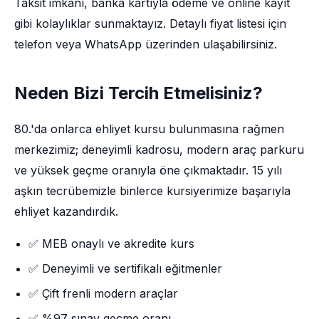
Taksit imkânı, banka kartıyla ödeme ve online kayıt
gibi kolaylıklar sunmaktayız. Detaylı fiyat listesi için
telefon veya WhatsApp üzerinden ulaşabilirsiniz.
Neden Bizi Tercih Etmelisiniz?
80.'da onlarca ehliyet kursu bulunmasına rağmen
merkezimiz; deneyimli kadrosu, modern araç parkuru
ve yüksek geçme oranıyla öne çıkmaktadır. 15 yılı
aşkın tecrübemizle binlerce kursiyerimize başarıyla
ehliyet kazandırdık.
✅ MEB onaylı ve akredite kurs
✅ Deneyimli ve sertifikalı eğitmenler
✅ Çift frenli modern araçlar
✅ %97 sınav geçme oranı