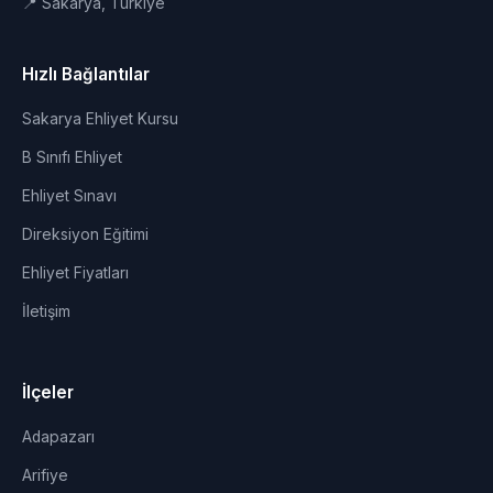
📍 Sakarya, Türkiye
Hızlı Bağlantılar
Sakarya Ehliyet Kursu
B Sınıfı Ehliyet
Ehliyet Sınavı
Direksiyon Eğitimi
Ehliyet Fiyatları
İletişim
İlçeler
Adapazarı
Arifiye