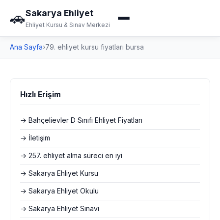
Sakarya Ehliyet
🚗
Ehliyet Kursu & Sınav Merkezi
Ana Sayfa
›
79. ehliyet kursu fiyatları bursa
Hızlı Erişim
→ Bahçelievler D Sınıfı Ehliyet Fiyatları
→ İletişim
→ 257. ehliyet alma süreci en iyi
→ Sakarya Ehliyet Kursu
→ Sakarya Ehliyet Okulu
→ Sakarya Ehliyet Sınavı