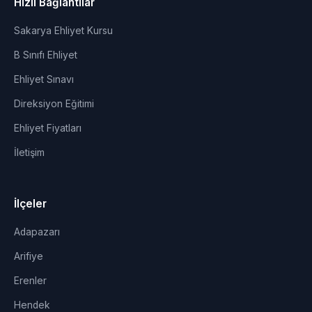
Hızlı Bağlantılar
Sakarya Ehliyet Kursu
B Sınıfı Ehliyet
Ehliyet Sınavı
Direksiyon Eğitimi
Ehliyet Fiyatları
İletişim
İlçeler
Adapazarı
Arifiye
Erenler
Hendek