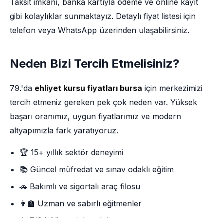
Taksit imkânı, banka kartıyla ödeme ve online kayıt
gibi kolaylıklar sunmaktayız. Detaylı fiyat listesi için
telefon veya WhatsApp üzerinden ulaşabilirsiniz.
Neden Bizi Tercih Etmelisiniz?
79.'da
ehliyet kursu fiyatları bursa
için merkezimizi
tercih etmeniz gereken pek çok neden var. Yüksek
başarı oranımız, uygun fiyatlarımız ve modern
altyapımızla fark yaratıyoruz.
🏆 15+ yıllık sektör deneyimi
📚 Güncel müfredat ve sınav odaklı eğitim
🚗 Bakımlı ve sigortalı araç filosu
👨‍🏫 Uzman ve sabırlı eğitmenler