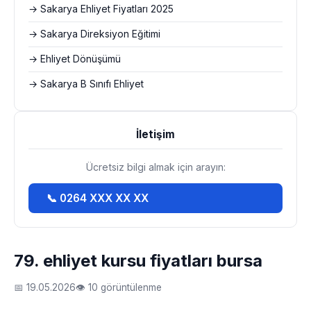
→ Sakarya Ehliyet Fiyatları 2025
→ Sakarya Direksiyon Eğitimi
→ Ehliyet Dönüşümü
→ Sakarya B Sınıfı Ehliyet
İletişim
Ücretsiz bilgi almak için arayın:
📞 0264 XXX XX XX
79. ehliyet kursu fiyatları bursa
📅 19.05.2026
👁 10 görüntülenme