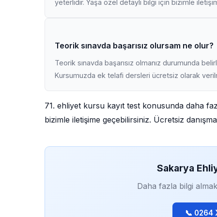
yeterlidir. Yaşa özel detaylı bilgi için bizimle iletiş
Teorik sınavda başarısız olursam ne olur?
Teorik sınavda başarısız olmanız durumunda belirli
Kursumuzda ek telafi dersleri ücretsiz olarak veri
71. ehliyet kursu kayıt test konusunda daha fa
bizimle iletişime geçebilirsiniz. Ücretsiz danış
Sakarya Ehli
Daha fazla bilgi almak
📞 0264