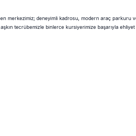
men merkezimiz; deneyimli kadrosu, modern araç parkuru v
aşkın tecrübemizle binlerce kursiyerimize başarıyla ehliyet