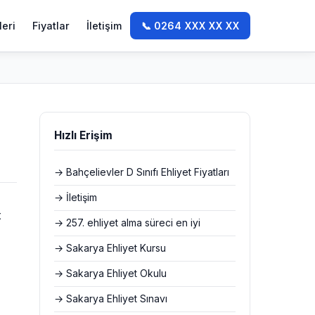
leri
Fiyatlar
İletişim
📞 0264 XXX XX XX
Hızlı Erişim
→ Bahçelievler D Sınıfı Ehliyet Fiyatları
→ İletişim
t
→ 257. ehliyet alma süreci en iyi
→ Sakarya Ehliyet Kursu
→ Sakarya Ehliyet Okulu
→ Sakarya Ehliyet Sınavı