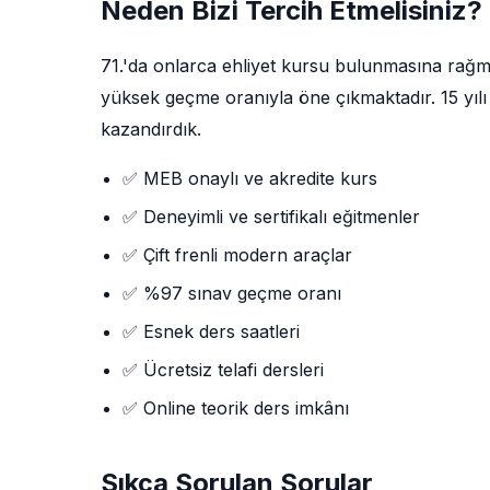
Neden Bizi Tercih Etmelisiniz?
71.'da onlarca ehliyet kursu bulunmasına rağ
yüksek geçme oranıyla öne çıkmaktadır. 15 yılı 
kazandırdık.
✅ MEB onaylı ve akredite kurs
✅ Deneyimli ve sertifikalı eğitmenler
✅ Çift frenli modern araçlar
✅ %97 sınav geçme oranı
✅ Esnek ders saatleri
✅ Ücretsiz telafi dersleri
✅ Online teorik ders imkânı
Sıkça Sorulan Sorular