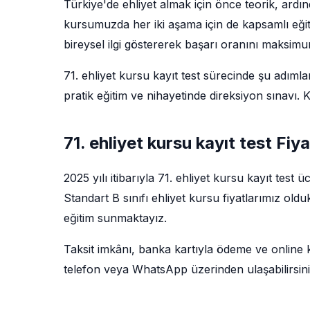
Türkiye'de ehliyet almak için önce teorik, ardı
kursumuzda her iki aşama için de kapsamlı eğit
bireysel ilgi göstererek başarı oranını maksim
71. ehliyet kursu kayıt test sürecinde şu adımlar
pratik eğitim ve nihayetinde direksiyon sınavı
71. ehliyet kursu kayıt test Fiy
2025 yılı itibarıyla 71. ehliyet kursu kayıt test 
Standart B sınıfı ehliyet kursu fiyatlarımız ol
eğitim sunmaktayız.
Taksit imkânı, banka kartıyla ödeme ve online kay
telefon veya WhatsApp üzerinden ulaşabilirsini