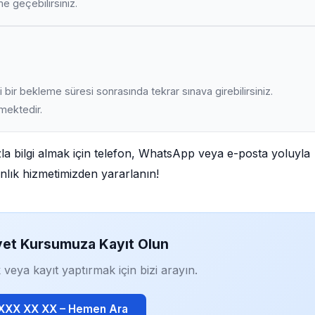
ime geçebilirsiniz.
 bir bekleme süresi sonrasında tekrar sınava girebilirsiniz.
lmektedir.
zla bilgi almak için telefon, WhatsApp veya e-posta yoluyla
manlık hizmetimizden yararlanın!
yet Kursumuza Kayıt Olun
 veya kayıt yaptırmak için bizi arayın.
 XXX XX XX – Hemen Ara