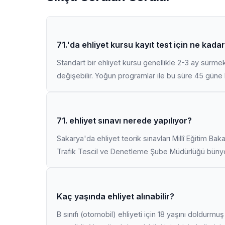
71.'da ehliyet kursu kayıt test için ne kada
Standart bir ehliyet kursu genellikle 2-3 ay sürme
değişebilir. Yoğun programlar ile bu süre 45 güne k
71. ehliyet sınavı nerede yapılıyor?
Sakarya'da ehliyet teorik sınavları Millî Eğitim Bak
Trafik Tescil ve Denetleme Şube Müdürlüğü bünyes
Kaç yaşında ehliyet alınabilir?
B sınıfı (otomobil) ehliyeti için 18 yaşını doldurm