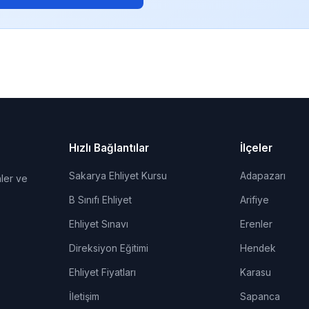
Hızlı Bağlantılar
İlçeler
Sakarya Ehliyet Kursu
Adapazarı
ler ve
B Sınıfı Ehliyet
Arifiye
Ehliyet Sınavı
Erenler
Direksiyon Eğitimi
Hendek
Ehliyet Fiyatları
Karasu
İletişim
Sapanca