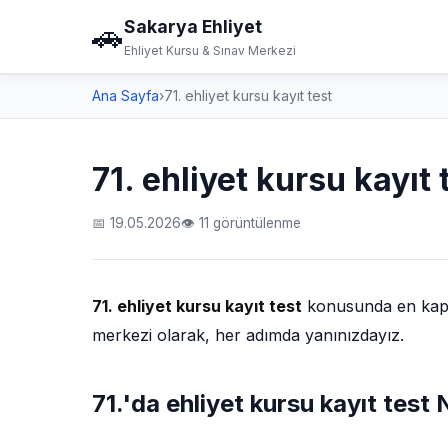
Sakarya Ehliyet
🚗
Ehliyet Kursu & Sınav Merkezi
Ana Sayfa
›
71. ehliyet kursu kayıt test
71. ehliyet kursu kayıt 
📅 19.05.2026
👁 11 görüntülenme
71. ehliyet kursu kayıt test
konusunda en kapsam
merkezi olarak, her adımda yanınızdayız.
71.'da ehliyet kursu kayıt test N