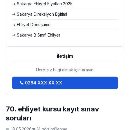
→ Sakarya Ehliyet Fiyatları 2025
→ Sakarya Direksiyon Eğitimi
→ Ehliyet Dönüşümü
→ Sakarya B Sınıfı Ehliyet
İletişim
Ücretsiz bilgi almak için arayın:
📞 0264 XXX XX XX
70. ehliyet kursu kayıt sınav
soruları
📅 19.05.2026
👁 14 görüntülenme