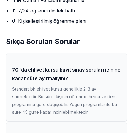
👨‍🏫 Uzman ve sabırlı eğitmenler
📱 7/24 öğrenci destek hattı
🎯 Kişiselleştirilmiş öğrenme planı
Sıkça Sorulan Sorular
70.'da ehliyet kursu kayıt sınav soruları için ne
kadar süre ayırmalıyım?
Standart bir ehliyet kursu genellikle 2-3 ay
sürmektedir. Bu süre, kişinin öğrenme hızına ve ders
programına göre değişebilir. Yoğun programlar ile bu
süre 45 güne kadar indirilebilmektedir.