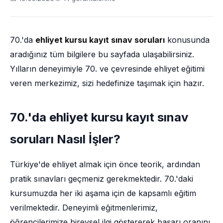
70.'da
ehliyet kursu kayıt sınav soruları
konusunda
aradığınız tüm bilgilere bu sayfada ulaşabilirsiniz.
Yılların deneyimiyle 70. ve çevresinde ehliyet eğitimi
veren merkezimiz, sizi hedefinize taşımak için hazır.
70.'da ehliyet kursu kayıt sınav
soruları Nasıl İşler?
Türkiye'de ehliyet almak için önce teorik, ardından
pratik sınavları geçmeniz gerekmektedir. 70.'daki
kursumuzda her iki aşama için de kapsamlı eğitim
verilmektedir. Deneyimli eğitmenlerimiz,
öğrencilerimize bireysel ilgi göstererek başarı oranını