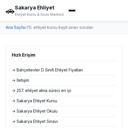
Sakarya Ehliyet
🚗
Ehliyet Kursu & Sınav Merkezi
Ana Sayfa
›
70. ehliyet kursu kayıt sınav soruları
Hızlı Erişim
→ Bahçelievler D Sınıfı Ehliyet Fiyatları
→ İletişim
→ 257. ehliyet alma süreci en iyi
→ Sakarya Ehliyet Kursu
→ Sakarya Ehliyet Okulu
→ Sakarya Ehliyet Sınavı