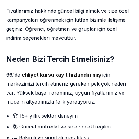
Fiyatlarımız hakkında güncel bilgi almak ve size özel
kampanyaları öğrenmek için lütfen bizimle iletişime
geçiniz. Öğrenci, öğretmen ve gruplar için özel
indirim seçenekleri mevcuttur.
Neden Bizi Tercih Etmelisiniz?
66.'da
ehliyet kursu kayıt hızlandırılmış
için
merkezimizi tercih etmeniz gereken pek çok neden
var. Yüksek başarı oranımız, uygun fiyatlarımız ve
modern altyapımızla fark yaratıyoruz.
🏆 15+ yıllık sektör deneyimi
📚 Güncel müfredat ve sınav odaklı eğitim
🚗 Bakımlı ve sigortalı araç filosu