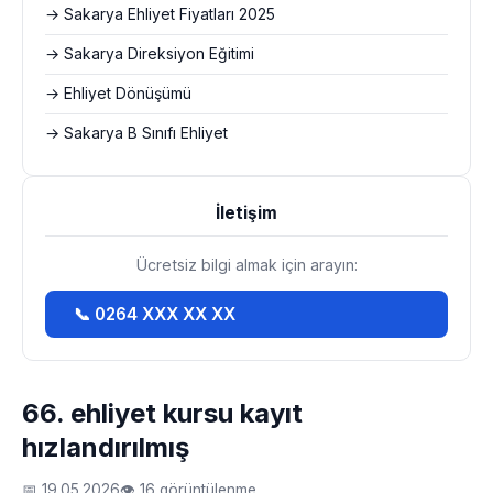
→ Sakarya Ehliyet Fiyatları 2025
→ Sakarya Direksiyon Eğitimi
→ Ehliyet Dönüşümü
→ Sakarya B Sınıfı Ehliyet
İletişim
Ücretsiz bilgi almak için arayın:
📞 0264 XXX XX XX
66. ehliyet kursu kayıt
hızlandırılmış
📅 19.05.2026
👁 16 görüntülenme