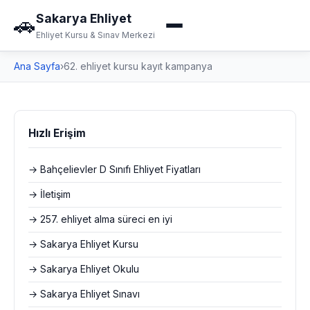
Sakarya Ehliyet
🚗
Ehliyet Kursu & Sınav Merkezi
Ana Sayfa
›
62. ehliyet kursu kayıt kampanya
Hızlı Erişim
→ Bahçelievler D Sınıfı Ehliyet Fiyatları
→ İletişim
→ 257. ehliyet alma süreci en iyi
→ Sakarya Ehliyet Kursu
→ Sakarya Ehliyet Okulu
→ Sakarya Ehliyet Sınavı