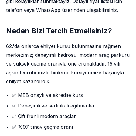
gibi kolaylıklar sunmaktayız. Detaylı fiyat listesi için
telefon veya WhatsApp üzerinden ulaşabilirsiniz.
Neden Bizi Tercih Etmelisiniz?
62.'da onlarca ehliyet kursu bulunmasına rağmen
merkezimiz; deneyimli kadrosu, modern araç parkuru
ve yüksek geçme oranıyla öne çıkmaktadır. 15 yılı
aşkın tecrübemizle binlerce kursiyerimize başarıyla
ehliyet kazandırdık.
✅ MEB onaylı ve akredite kurs
✅ Deneyimli ve sertifikalı eğitmenler
✅ Çift frenli modern araçlar
✅ %97 sınav geçme oranı