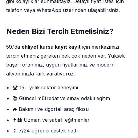
gibi kolaylıklar sunmaktayız. Detaylı fiyat listesi için
telefon veya WhatsApp üzerinden ulaşabilirsiniz.
Neden Bizi Tercih Etmelisiniz?
59.'da
ehliyet kursu kayıt kayıt
için merkezimizi
tercih etmeniz gereken pek çok neden var. Yüksek
başarı oranımız, uygun fiyatlarımız ve modern
altyapımızla fark yaratıyoruz.
🏆 15+ yıllık sektör deneyimi
📚 Güncel müfredat ve sınav odaklı eğitim
🚗 Bakımlı ve sigortalı araç filosu
👨‍🏫 Uzman ve sabırlı eğitmenler
📱 7/24 öğrenci destek hattı