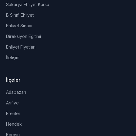
Sakarya Ehliyet Kursu
B Sınıfı Ehliyet
Ehliyet Sınavı
Direksiyon Eğitimi
Ehliyet Fiyatları
İletişim
İlçeler
Adapazarı
Arifiye
Erenler
Hendek
Karasu