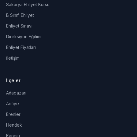
Sakarya Ehliyet Kursu
B Sınıfı Ehliyet
Ehliyet Sınavı
Direksiyon Eğitimi
Ehliyet Fiyatları
İletişim
İlçeler
Adapazarı
Arifiye
Erenler
Hendek
Karasu