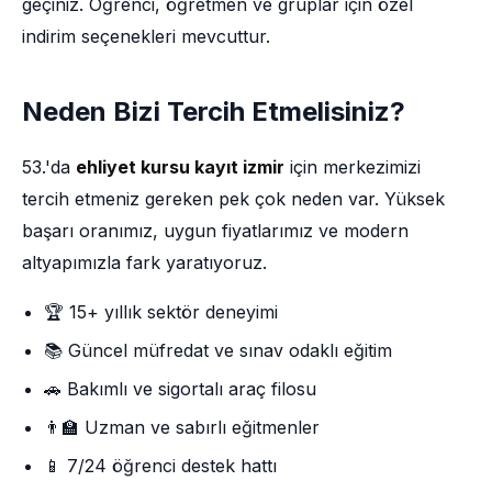
geçiniz. Öğrenci, öğretmen ve gruplar için özel
indirim seçenekleri mevcuttur.
Neden Bizi Tercih Etmelisiniz?
53.'da
ehliyet kursu kayıt izmir
için merkezimizi
tercih etmeniz gereken pek çok neden var. Yüksek
başarı oranımız, uygun fiyatlarımız ve modern
altyapımızla fark yaratıyoruz.
🏆 15+ yıllık sektör deneyimi
📚 Güncel müfredat ve sınav odaklı eğitim
🚗 Bakımlı ve sigortalı araç filosu
👨‍🏫 Uzman ve sabırlı eğitmenler
📱 7/24 öğrenci destek hattı