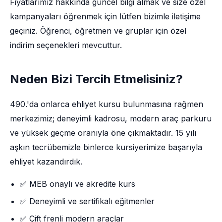
Fiyatlarımız hakkında güncel bilgi almak ve size özel
kampanyaları öğrenmek için lütfen bizimle iletişime
geçiniz. Öğrenci, öğretmen ve gruplar için özel
indirim seçenekleri mevcuttur.
Neden Bizi Tercih Etmelisiniz?
490.'da onlarca ehliyet kursu bulunmasına rağmen
merkezimiz; deneyimli kadrosu, modern araç parkuru
ve yüksek geçme oranıyla öne çıkmaktadır. 15 yılı
aşkın tecrübemizle binlerce kursiyerimize başarıyla
ehliyet kazandırdık.
✅ MEB onaylı ve akredite kurs
✅ Deneyimli ve sertifikalı eğitmenler
✅ Çift frenli modern araçlar