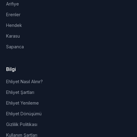
Arifiye
Erenler
Hendek
Karasu
Sapanca
Bilgi
Ehliyet Nasıl Alınır?
Ehliyet Şartları
Ehliyet Yenileme
Ehliyet Dönüşümü
Gizlilik Politikası
Kullanım Şartları