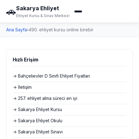
Sakarya Ehliyet
🚗
Ehliyet Kursu & Sınav Merkezi
Ana Sayfa
›
490. ehliyet kursu online birebir
Hızlı Erişim
→ Bahçelievler D Sınıfı Ehliyet Fiyatları
→ İletişim
→ 257. ehliyet alma süreci en iyi
→ Sakarya Ehliyet Kursu
→ Sakarya Ehliyet Okulu
→ Sakarya Ehliyet Sınavı