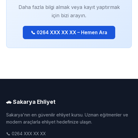
Daha fazla bilgi almak veya kayıt yaptırmak
için bizi arayın.
📞 0264 XXX XX XX – Hemen Ara
🚗 Sakarya Ehliyet
Sakarya'nın en güvenilir ehliyet kursu. Uzman eğitmenler ve
modern araçlarla ehliyet hedefinize ulaşın.
📞 0264 XXX XX XX