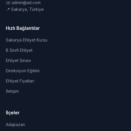
✉️ admin@ad.com
📍 Sakarya, Türkiye
Hızlı Bağlantılar
Sakarya Ehliyet Kursu
B Sınıfı Ehliyet
Ehliyet Sınavı
Direksiyon Eğitimi
Ehliyet Fiyatları
İletişim
İlçeler
Adapazarı