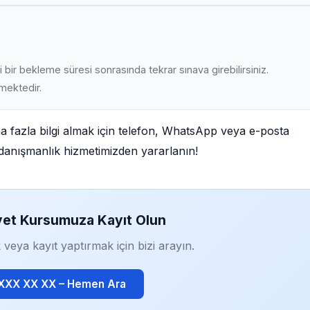
 bir bekleme süresi sonrasında tekrar sınava girebilirsiniz.
lmektedir.
a fazla bilgi almak için telefon, WhatsApp veya e-posta
iz danışmanlık hizmetimizden yararlanın!
yet Kursumuza Kayıt Olun
 veya kayıt yaptırmak için bizi arayın.
 XXX XX XX – Hemen Ara