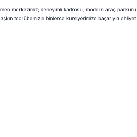
ğmen merkezimiz; deneyimli kadrosu, modern araç parkuru
aşkın tecrübemizle binlerce kursiyerimize başarıyla ehliyet