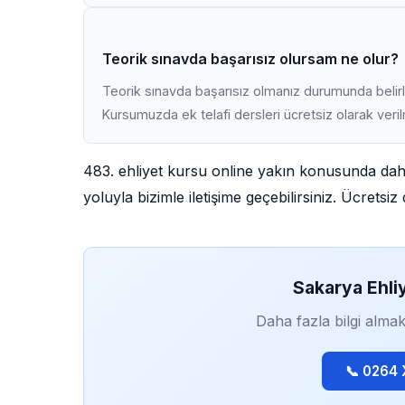
Teorik sınavda başarısız olursam ne olur?
Teorik sınavda başarısız olmanız durumunda belirli
Kursumuzda ek telafi dersleri ücretsiz olarak veri
483. ehliyet kursu online yakın konusunda dah
yoluyla bizimle iletişime geçebilirsiniz. Ücrets
Sakarya Ehli
Daha fazla bilgi almak
📞 0264