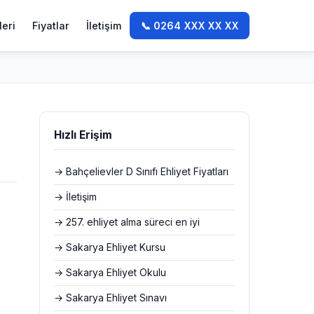
leri
Fiyatlar
İletişim
📞 0264 XXX XX XX
Hızlı Erişim
→ Bahçelievler D Sınıfı Ehliyet Fiyatları
→ İletişim
→ 257. ehliyet alma süreci en iyi
→ Sakarya Ehliyet Kursu
→ Sakarya Ehliyet Okulu
→ Sakarya Ehliyet Sınavı