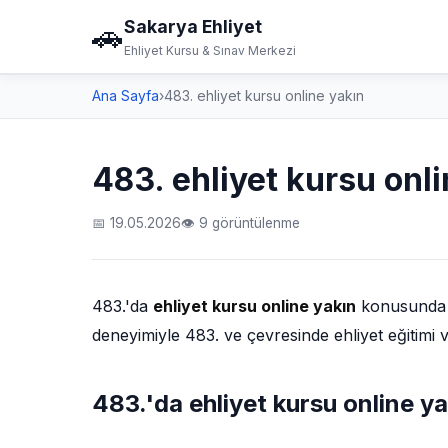
Sakarya Ehliyet
🚗
Ehliyet Kursu & Sınav Merkezi
Ana Sayfa
›
483. ehliyet kursu online yakın
483. ehliyet kursu onl
📅 19.05.2026
👁 9 görüntülenme
483.'da
ehliyet kursu online yakın
konusunda ar
deneyimiyle 483. ve çevresinde ehliyet eğitimi v
483.'da ehliyet kursu online ya