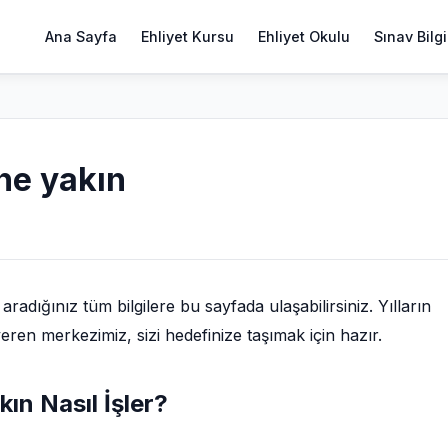
Ana Sayfa
Ehliyet Kursu
Ehliyet Okulu
Sınav Bilgi
ine yakın
adığınız tüm bilgilere bu sayfada ulaşabilirsiniz. Yılların
eren merkezimiz, sizi hedefinize taşımak için hazır.
kın Nasıl İşler?