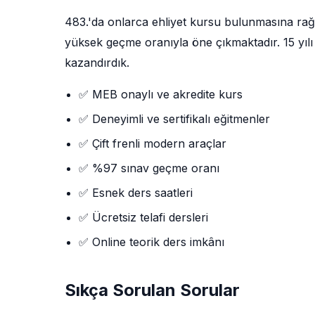
483.'da onlarca ehliyet kursu bulunmasına ra
yüksek geçme oranıyla öne çıkmaktadır. 15 yılı 
kazandırdık.
✅ MEB onaylı ve akredite kurs
✅ Deneyimli ve sertifikalı eğitmenler
✅ Çift frenli modern araçlar
✅ %97 sınav geçme oranı
✅ Esnek ders saatleri
✅ Ücretsiz telafi dersleri
✅ Online teorik ders imkânı
Sıkça Sorulan Sorular