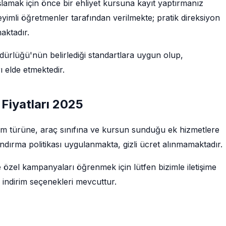
şlamak için önce bir ehliyet kursuna kayıt yaptırmanız
imli öğretmenler tarafından verilmekte; pratik direksiyon
maktadır.
rlüğü'nün belirlediği standartlara uygun olup,
 elde etmektedir.
 Fiyatları 2025
ğitim türüne, araç sınıfına ve kursun sunduğu ek hizmetlere
ndırma politikası uygulanmakta, gizli ücret alınmamaktadır.
e özel kampanyaları öğrenmek için lütfen bizimle iletişime
 indirim seçenekleri mevcuttur.