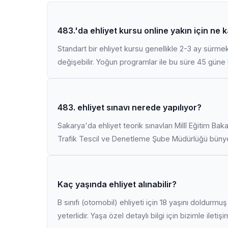
483.'da ehliyet kursu online yakın için ne 
Standart bir ehliyet kursu genellikle 2-3 ay sürme
değişebilir. Yoğun programlar ile bu süre 45 güne k
483. ehliyet sınavı nerede yapılıyor?
Sakarya'da ehliyet teorik sınavları Millî Eğitim Bak
Trafik Tescil ve Denetleme Şube Müdürlüğü bünyes
Kaç yaşında ehliyet alınabilir?
B sınıfı (otomobil) ehliyeti için 18 yaşını doldurm
yeterlidir. Yaşa özel detaylı bilgi için bizimle iletiş