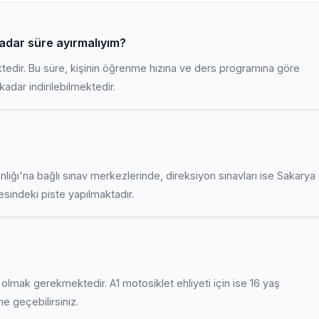
kadar süre ayırmalıyım?
ktedir. Bu süre, kişinin öğrenme hızına ve ders programına göre
adar indirilebilmektedir.
anlığı'na bağlı sınav merkezlerinde, direksiyon sınavları ise Sakarya
indeki piste yapılmaktadır.
uş olmak gerekmektedir. A1 motosiklet ehliyeti için ise 16 yaş
ime geçebilirsiniz.