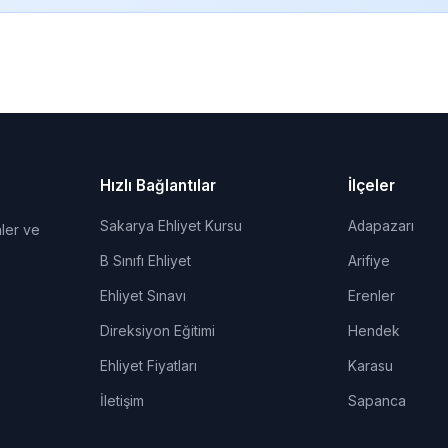
Hızlı Bağlantılar
İlçeler
Sakarya Ehliyet Kursu
Adapazarı
ler ve
B Sınıfı Ehliyet
Arifiye
Ehliyet Sınavı
Erenler
Direksiyon Eğitimi
Hendek
Ehliyet Fiyatları
Karasu
İletişim
Sapanca