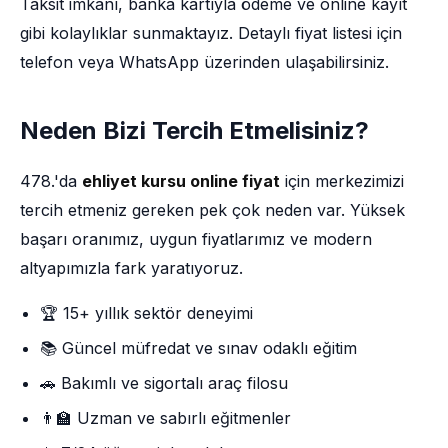
Taksit imkânı, banka kartıyla ödeme ve online kayıt
gibi kolaylıklar sunmaktayız. Detaylı fiyat listesi için
telefon veya WhatsApp üzerinden ulaşabilirsiniz.
Neden Bizi Tercih Etmelisiniz?
478.'da
ehliyet kursu online fiyat
için merkezimizi
tercih etmeniz gereken pek çok neden var. Yüksek
başarı oranımız, uygun fiyatlarımız ve modern
altyapımızla fark yaratıyoruz.
🏆 15+ yıllık sektör deneyimi
📚 Güncel müfredat ve sınav odaklı eğitim
🚗 Bakımlı ve sigortalı araç filosu
👨‍🏫 Uzman ve sabırlı eğitmenler