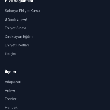
Hızlı Bağlantılar
Sakarya Ehliyet Kursu
B Sınıfı Ehliyet
Ehliyet Sınavı
Direksiyon Eğitimi
Ehliyet Fiyatları
İletişim
İlçeler
Adapazarı
Arifiye
Erenler
Hendek