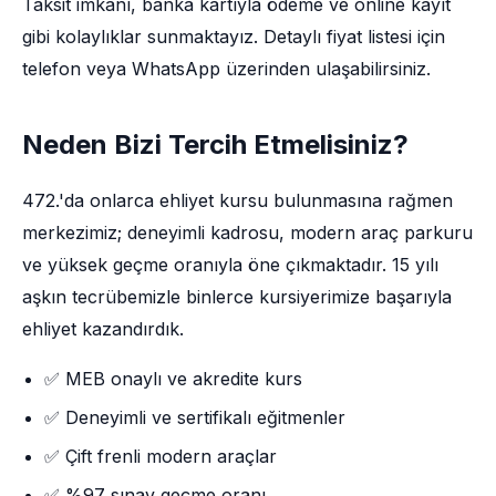
Taksit imkânı, banka kartıyla ödeme ve online kayıt
gibi kolaylıklar sunmaktayız. Detaylı fiyat listesi için
telefon veya WhatsApp üzerinden ulaşabilirsiniz.
Neden Bizi Tercih Etmelisiniz?
472.'da onlarca ehliyet kursu bulunmasına rağmen
merkezimiz; deneyimli kadrosu, modern araç parkuru
ve yüksek geçme oranıyla öne çıkmaktadır. 15 yılı
aşkın tecrübemizle binlerce kursiyerimize başarıyla
ehliyet kazandırdık.
✅ MEB onaylı ve akredite kurs
✅ Deneyimli ve sertifikalı eğitmenler
✅ Çift frenli modern araçlar
✅ %97 sınav geçme oranı