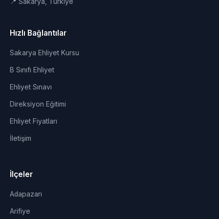
📍 Sakarya, Türkiye
Hızlı Bağlantılar
Sakarya Ehliyet Kursu
B Sınıfı Ehliyet
Ehliyet Sınavı
Direksiyon Eğitimi
Ehliyet Fiyatları
İletişim
İlçeler
Adapazarı
Arifiye