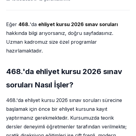
Eğer
468.
'da
ehliyet kursu 2026 sınav soruları
hakkında bilgi arıyorsanız, doğru sayfadasınız.
Uzman kadromuz size özel programlar
hazırlamaktadır.
468.'da ehliyet kursu 2026 sınav
soruları Nasıl İşler?
468.'da ehliyet kursu 2026 sınav soruları sürecine
başlamak için önce bir ehliyet kursuna kayıt
yaptırmanız gerekmektedir. Kursumuzda teorik
dersler deneyimli öğretmenler tarafından verilmekte;
pratik direksiyon eğitimleri ise çift frenli, modern