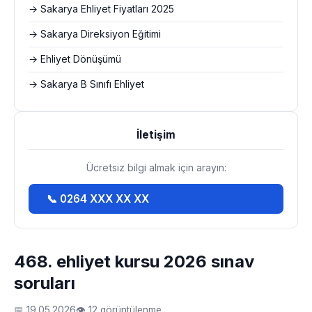
→ Sakarya Ehliyet Fiyatları 2025
→ Sakarya Direksiyon Eğitimi
→ Ehliyet Dönüşümü
→ Sakarya B Sınıfı Ehliyet
İletişim
Ücretsiz bilgi almak için arayın:
📞 0264 XXX XX XX
468. ehliyet kursu 2026 sınav
soruları
📅 19.05.2026
👁 12 görüntülenme