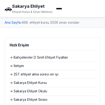
Sakarya Ehliyet
🚗
Ehliyet Kursu & Sınav Merkezi
Ana Sayfa
›
468. ehliyet kursu 2026 sınav soruları
Hızlı Erişim
→ Bahçelievler D Sınıfı Ehliyet Fiyatları
→ İletişim
→ 257. ehliyet alma süreci en iyi
→ Sakarya Ehliyet Kursu
→ Sakarya Ehliyet Okulu
→ Sakarya Ehliyet Sınavı