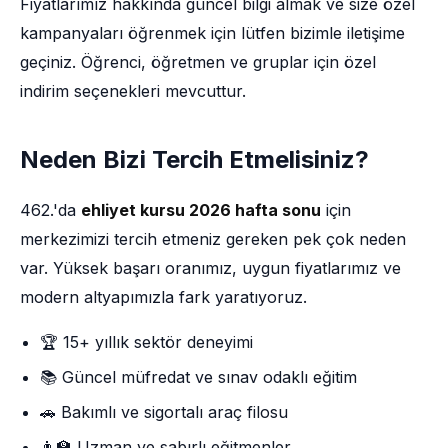
Fiyatlarımız hakkında güncel bilgi almak ve size özel
kampanyaları öğrenmek için lütfen bizimle iletişime
geçiniz. Öğrenci, öğretmen ve gruplar için özel
indirim seçenekleri mevcuttur.
Neden Bizi Tercih Etmelisiniz?
462.'da
ehliyet kursu 2026 hafta sonu
için
merkezimizi tercih etmeniz gereken pek çok neden
var. Yüksek başarı oranımız, uygun fiyatlarımız ve
modern altyapımızla fark yaratıyoruz.
🏆 15+ yıllık sektör deneyimi
📚 Güncel müfredat ve sınav odaklı eğitim
🚗 Bakımlı ve sigortalı araç filosu
👨‍🏫 Uzman ve sabırlı eğitmenler