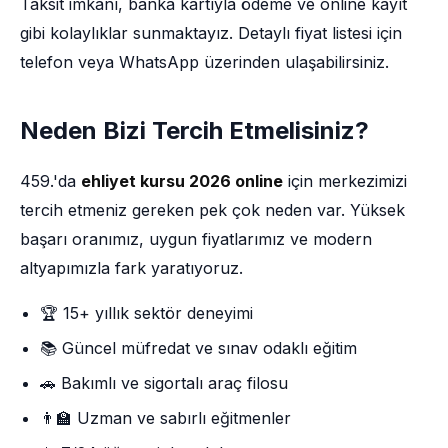
Taksit imkânı, banka kartıyla ödeme ve online kayıt
gibi kolaylıklar sunmaktayız. Detaylı fiyat listesi için
telefon veya WhatsApp üzerinden ulaşabilirsiniz.
Neden Bizi Tercih Etmelisiniz?
459.'da
ehliyet kursu 2026 online
için merkezimizi
tercih etmeniz gereken pek çok neden var. Yüksek
başarı oranımız, uygun fiyatlarımız ve modern
altyapımızla fark yaratıyoruz.
🏆 15+ yıllık sektör deneyimi
📚 Güncel müfredat ve sınav odaklı eğitim
🚗 Bakımlı ve sigortalı araç filosu
👨‍🏫 Uzman ve sabırlı eğitmenler