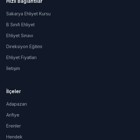
Hızlı Bağlantılar
Sakarya Ehliyet Kursu
B Sınıfı Ehliyet
Ehliyet Sınavı
Direksiyon Eğitimi
Ehliyet Fiyatları
İletişim
İlçeler
Adapazarı
Arifiye
Erenler
Hendek