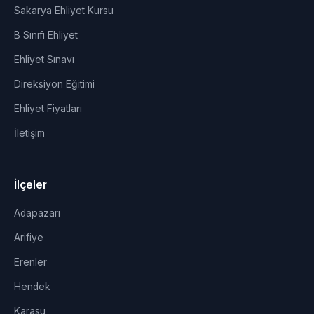
Sakarya Ehliyet Kursu
B Sınıfı Ehliyet
Ehliyet Sınavı
Direksiyon Eğitimi
Ehliyet Fiyatları
İletişim
İlçeler
Adapazarı
Arifiye
Erenler
Hendek
Karasu