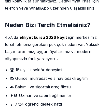
gibi kolaylıklar sunmaktayız. Detaylı fiyat listesi için
telefon veya WhatsApp üzerinden ulaşabilirsiniz.
Neden Bizi Tercih Etmelisiniz?
457.'da
ehliyet kursu 2026 kayıt
için merkezimizi
tercih etmeniz gereken pek çok neden var. Yüksek
başarı oranımız, uygun fiyatlarımız ve modern
altyapımızla fark yaratıyoruz.
🏆 15+ yıllık sektör deneyimi
📚 Güncel müfredat ve sınav odaklı eğitim
🚗 Bakımlı ve sigortalı araç filosu
👨‍🏫 Uzman ve sabırlı eğitmenler
📱 7/24 öğrenci destek hattı