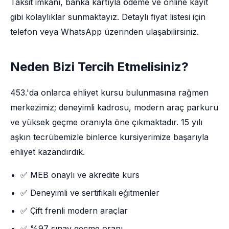
Taksit imkânı, banka kartıyla ödeme ve online kayıt
gibi kolaylıklar sunmaktayız. Detaylı fiyat listesi için
telefon veya WhatsApp üzerinden ulaşabilirsiniz.
Neden Bizi Tercih Etmelisiniz?
453.'da onlarca ehliyet kursu bulunmasına rağmen
merkezimiz; deneyimli kadrosu, modern araç parkuru
ve yüksek geçme oranıyla öne çıkmaktadır. 15 yılı
aşkın tecrübemizle binlerce kursiyerimize başarıyla
ehliyet kazandırdık.
✅ MEB onaylı ve akredite kurs
✅ Deneyimli ve sertifikalı eğitmenler
✅ Çift frenli modern araçlar
✅ %97 sınav geçme oranı