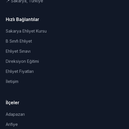
📍 Sakarya, Türkiye
Hızlı Bağlantılar
Sakarya Ehliyet Kursu
B Sınıfı Ehliyet
Ehliyet Sınavı
Direksiyon Eğitimi
Ehliyet Fiyatları
İletişim
İlçeler
Adapazarı
Arifiye