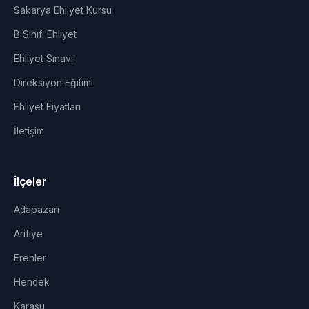
Sakarya Ehliyet Kursu
B Sınıfı Ehliyet
Ehliyet Sınavı
Direksiyon Eğitimi
Ehliyet Fiyatları
İletişim
İlçeler
Adapazarı
Arifiye
Erenler
Hendek
Karasu