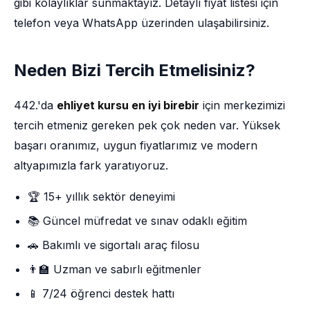
gibi kolaylıklar sunmaktayız. Detaylı fiyat listesi için
telefon veya WhatsApp üzerinden ulaşabilirsiniz.
Neden Bizi Tercih Etmelisiniz?
442.'da
ehliyet kursu en iyi birebir
için merkezimizi
tercih etmeniz gereken pek çok neden var. Yüksek
başarı oranımız, uygun fiyatlarımız ve modern
altyapımızla fark yaratıyoruz.
🏆 15+ yıllık sektör deneyimi
📚 Güncel müfredat ve sınav odaklı eğitim
🚗 Bakımlı ve sigortalı araç filosu
👨‍🏫 Uzman ve sabırlı eğitmenler
📱 7/24 öğrenci destek hattı