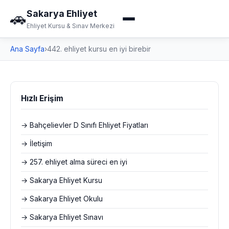
Sakarya Ehliyet
🚗
Ehliyet Kursu & Sınav Merkezi
Ana Sayfa
›
442. ehliyet kursu en iyi birebir
Hızlı Erişim
→ Bahçelievler D Sınıfı Ehliyet Fiyatları
→ İletişim
→ 257. ehliyet alma süreci en iyi
→ Sakarya Ehliyet Kursu
→ Sakarya Ehliyet Okulu
→ Sakarya Ehliyet Sınavı