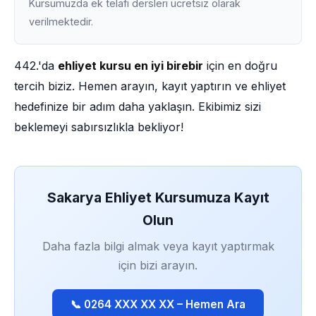
Kursumuzda ek telafi dersleri ücretsiz olarak
verilmektedir.
442.'da
ehliyet kursu en iyi birebir
için en doğru
tercih biziz. Hemen arayın, kayıt yaptırın ve ehliyet
hedefinize bir adım daha yaklaşın. Ekibimiz sizi
beklemeyi sabırsızlıkla bekliyor!
Sakarya Ehliyet Kursumuza Kayıt
Olun
Daha fazla bilgi almak veya kayıt yaptırmak
için bizi arayın.
📞 0264 XXX XX XX – Hemen Ara