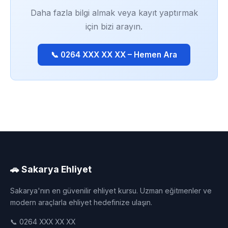
Daha fazla bilgi almak veya kayıt yaptırmak
için bizi arayın.
📞 0264 XXX XX XX – Hemen Ara
🚗 Sakarya Ehliyet
Sakarya'nın en güvenilir ehliyet kursu. Uzman eğitmenler ve
modern araçlarla ehliyet hedefinize ulaşın.
📞 0264 XXX XX XX