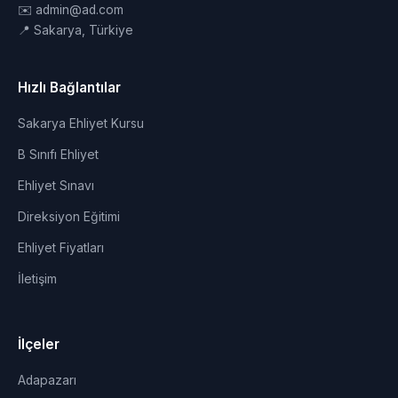
✉️ admin@ad.com
📍 Sakarya, Türkiye
Hızlı Bağlantılar
Sakarya Ehliyet Kursu
B Sınıfı Ehliyet
Ehliyet Sınavı
Direksiyon Eğitimi
Ehliyet Fiyatları
İletişim
İlçeler
Adapazarı