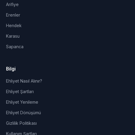
Arifiye
Erenler
Hendek
Karasu
Sapanca
Bilgi
Ehliyet Nasıl Alınır?
Ehliyet Şartları
Ehliyet Yenileme
Ehliyet Dönüşümü
Gizlilik Politikası
Kullanım Şartları