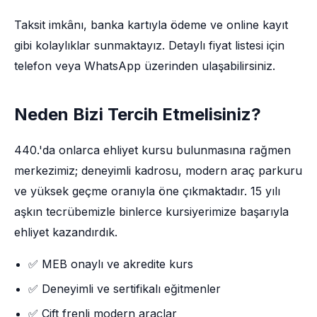
Taksit imkânı, banka kartıyla ödeme ve online kayıt
gibi kolaylıklar sunmaktayız. Detaylı fiyat listesi için
telefon veya WhatsApp üzerinden ulaşabilirsiniz.
Neden Bizi Tercih Etmelisiniz?
440.'da onlarca ehliyet kursu bulunmasına rağmen
merkezimiz; deneyimli kadrosu, modern araç parkuru
ve yüksek geçme oranıyla öne çıkmaktadır. 15 yılı
aşkın tecrübemizle binlerce kursiyerimize başarıyla
ehliyet kazandırdık.
✅ MEB onaylı ve akredite kurs
✅ Deneyimli ve sertifikalı eğitmenler
✅ Çift frenli modern araçlar