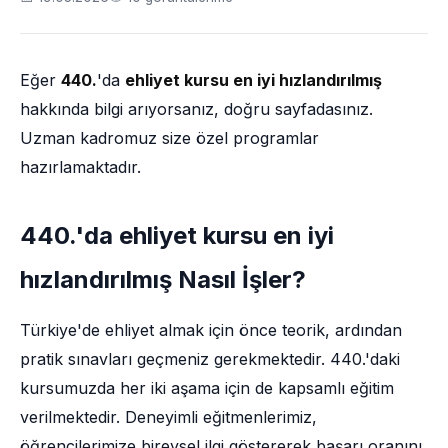
Eğer
440.
'da
ehliyet kursu en iyi hızlandırılmış
hakkında bilgi arıyorsanız, doğru sayfadasınız.
Uzman kadromuz size özel programlar
hazırlamaktadır.
440.'da ehliyet kursu en iyi
hızlandırılmış Nasıl İşler?
Türkiye'de ehliyet almak için önce teorik, ardından
pratik sınavları geçmeniz gerekmektedir. 440.'daki
kursumuzda her iki aşama için de kapsamlı eğitim
verilmektedir. Deneyimli eğitmenlerimiz,
öğrencilerimize bireysel ilgi göstererek başarı oranını