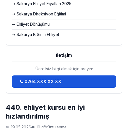
→ Sakarya Ehliyet Fiyatları 2025
→ Sakarya Direksiyon Eğitimi
→ Ehliyet Dönüşümü
→ Sakarya B Sınıfı Ehliyet
İletişim
Ücretsiz bilgi almak için arayın:
📞 0264 XXX XX XX
440. ehliyet kursu en iyi
hızlandırılmış
📅 19.05.2026
👁 10 görüntülenme