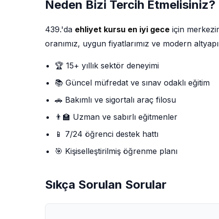
Neden Bizi Tercih Etmelisiniz?
439.'da
ehliyet kursu en iyi gece
için merkezi
oranımız, uygun fiyatlarımız ve modern altyapı
🏆 15+ yıllık sektör deneyimi
📚 Güncel müfredat ve sınav odaklı eğitim
🚗 Bakımlı ve sigortalı araç filosu
👨‍🏫 Uzman ve sabırlı eğitmenler
📱 7/24 öğrenci destek hattı
🎯 Kişiselleştirilmiş öğrenme planı
Sıkça Sorulan Sorular