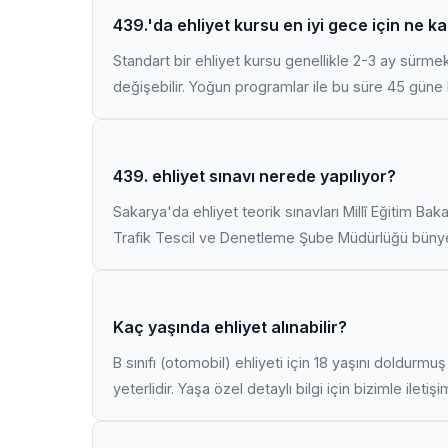
439.'da ehliyet kursu en iyi gece için ne k
Standart bir ehliyet kursu genellikle 2-3 ay sürme
değişebilir. Yoğun programlar ile bu süre 45 güne k
439. ehliyet sınavı nerede yapılıyor?
Sakarya'da ehliyet teorik sınavları Millî Eğitim Bak
Trafik Tescil ve Denetleme Şube Müdürlüğü bünyes
Kaç yaşında ehliyet alınabilir?
B sınıfı (otomobil) ehliyeti için 18 yaşını doldurm
yeterlidir. Yaşa özel detaylı bilgi için bizimle iletiş