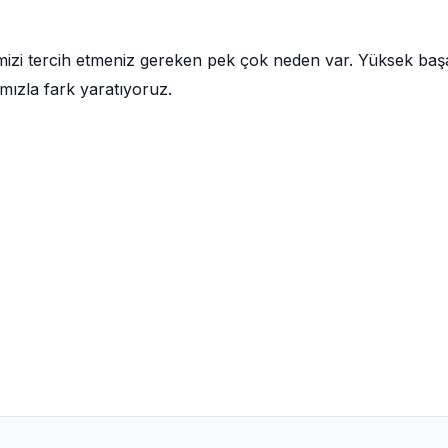
mizi tercih etmeniz gereken pek çok neden var. Yüksek baş
mızla fark yaratıyoruz.