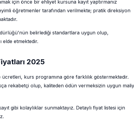
amak için önce bir ehliyet kursuna kayıt yaptırmanız
imli öğretmenler tarafından verilmekte; pratik direksiyon
maktadır.
rlüğü'nün belirlediği standartlara uygun olup,
 elde etmektedir.
Fiyatları 2025
ce ücretleri, kurs programına göre farklılık göstermektedir.
dukça rekabetçi olup, kaliteden ödün vermeksizin uygun maliye
ıt gibi kolaylıklar sunmaktayız. Detaylı fiyat listesi için
z.