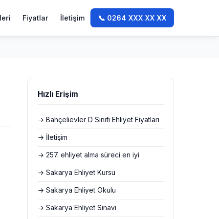
leri
Fiyatlar
İletişim
📞 0264 XXX XX XX
Hızlı Erişim
→ Bahçelievler D Sınıfı Ehliyet Fiyatları
→ İletişim
→ 257. ehliyet alma süreci en iyi
→ Sakarya Ehliyet Kursu
→ Sakarya Ehliyet Okulu
→ Sakarya Ehliyet Sınavı