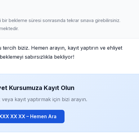
 bir bekleme süresi sonrasında tekrar sınava girebilirsiniz.
lmektedir.
 tercih biziz. Hemen arayın, kayıt yaptırın ve ehliyet
beklemeyi sabırsızlıkla bekliyor!
yet Kursumuza Kayıt Olun
 veya kayıt yaptırmak için bizi arayın.
 XXX XX XX – Hemen Ara