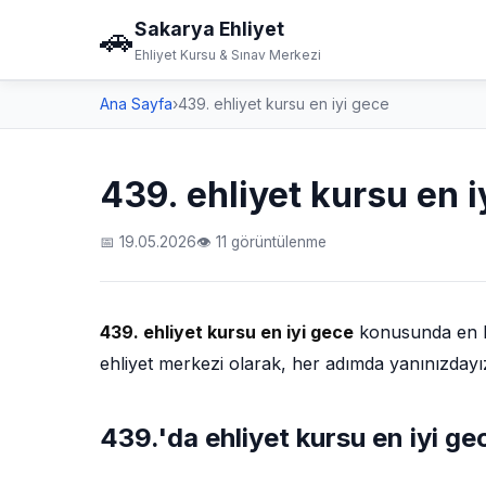
Sakarya Ehliyet
🚗
Ehliyet Kursu & Sınav Merkezi
Ana Sayfa
›
439. ehliyet kursu en iyi gece
439. ehliyet kursu en i
📅 19.05.2026
👁 11 görüntülenme
439. ehliyet kursu en iyi gece
konusunda en ka
ehliyet merkezi olarak, her adımda yanınızdayı
439.'da ehliyet kursu en iyi gec