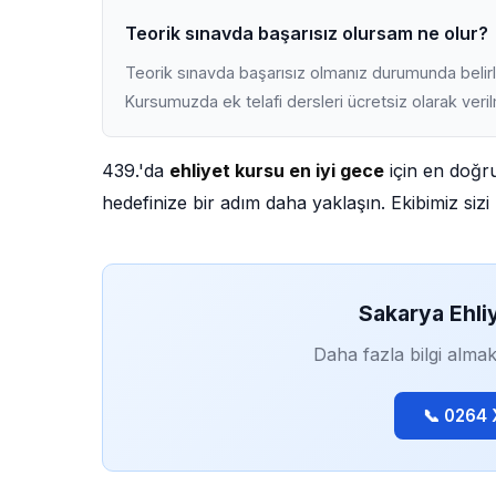
Teorik sınavda başarısız olursam ne olur?
Teorik sınavda başarısız olmanız durumunda belirli
Kursumuzda ek telafi dersleri ücretsiz olarak veri
439.'da
ehliyet kursu en iyi gece
için en doğru
hedefinize bir adım daha yaklaşın. Ekibimiz sizi 
Sakarya Ehli
Daha fazla bilgi almak
📞 0264