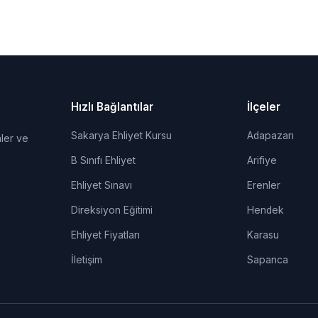
Hızlı Bağlantılar
İlçeler
Sakarya Ehliyet Kursu
Adapazarı
ler ve
B Sınıfı Ehliyet
Arifiye
Ehliyet Sınavı
Erenler
Direksiyon Eğitimi
Hendek
Ehliyet Fiyatları
Karasu
İletişim
Sapanca