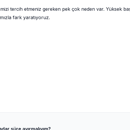
imizi tercih etmeniz gereken pek çok neden var. Yüksek ba
mızla fark yaratıyoruz.
kadar süre ayırmalıyım?