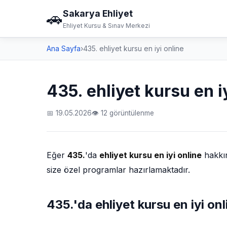
Sakarya Ehliyet
🚗
Ehliyet Kursu & Sınav Merkezi
Ana Sayfa
›
435. ehliyet kursu en iyi online
435. ehliyet kursu en i
📅 19.05.2026
👁 12 görüntülenme
Eğer
435.
'da
ehliyet kursu en iyi online
hakkın
size özel programlar hazırlamaktadır.
435.'da ehliyet kursu en iyi onl