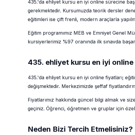
435.'da ehliyet kursu en iyi online sürecine ba
gerekmektedir. Kursumuzda teorik dersler deney
eğitimleri ise çift frenli, modern araçlarla yapıl
Eğitim programımız MEB ve Emniyet Genel Müdü
kursiyerlerimiz %97 oranında ilk sınavda başarı
435. ehliyet kursu en iyi online
435.'da ehliyet kursu en iyi online fiyatları; e
değişmektedir. Merkezimizde şeffaf fiyatlandırm
Fiyatlarımız hakkında güncel bilgi almak ve siz
geçiniz. Öğrenci, öğretmen ve gruplar için özel
Neden Bizi Tercih Etmelisiniz?