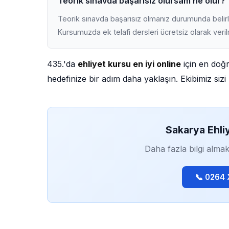
Teorik sınavda başarısız olursam ne olur?
Teorik sınavda başarısız olmanız durumunda belirli
Kursumuzda ek telafi dersleri ücretsiz olarak veri
435.'da
ehliyet kursu en iyi online
için en doğr
hedefinize bir adım daha yaklaşın. Ekibimiz sizi 
Sakarya Ehli
Daha fazla bilgi almak
📞 0264