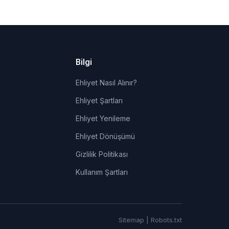
Bilgi
Ehliyet Nasıl Alınır?
Ehliyet Şartları
Ehliyet Yenileme
Ehliyet Dönüşümü
Gizlilik Politikası
Kullanım Şartları
Sitemap
|
Robots.txt