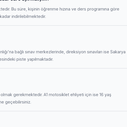
ktedir. Bu süre, kişinin öğrenme hızına ve ders programına göre
adar indirilebilmektedir.
anlığı'na bağlı sınav merkezlerinde, direksiyon sınavları ise Sakarya
indeki piste yapılmaktadır.
uş olmak gerekmektedir. A1 motosiklet ehliyeti için ise 16 yaş
ime geçebilirsiniz.