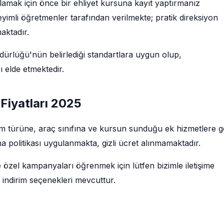
şlamak için önce bir ehliyet kursuna kayıt yaptırmanız
imli öğretmenler tarafından verilmekte; pratik direksiyon
maktadır.
rlüğü'nün belirlediği standartlara uygun olup,
 elde etmektedir.
 Fiyatları 2025
ğitim türüne, araç sınıfına ve kursun sunduğu ek hizmetlere 
a politikası uygulanmakta, gizli ücret alınmamaktadır.
e özel kampanyaları öğrenmek için lütfen bizimle iletişime
 indirim seçenekleri mevcuttur.