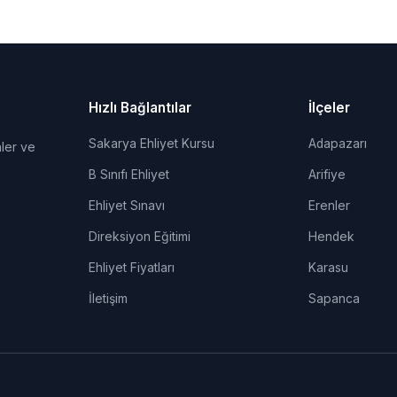
Hızlı Bağlantılar
İlçeler
Sakarya Ehliyet Kursu
Adapazarı
ler ve
B Sınıfı Ehliyet
Arifiye
Ehliyet Sınavı
Erenler
Direksiyon Eğitimi
Hendek
Ehliyet Fiyatları
Karasu
İletişim
Sapanca