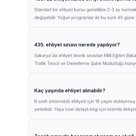
Standart bir ehliyet kursu genellikle 2-3 ay sürme
değişebilir. Yoğun programlar ile bu süre 45 güne k
435. ehliyet sınavı nerede yapılıyor?
Sakarya'da ehliyet teorik sınavları Millî Eğitim Bak
Trafik Tescil ve Denetleme Şube Müdürlüğü bünyes
Kaç yaşında ehliyet alınabilir?
B sınıfı (otomobil) ehliyeti için 18 yaşını doldurm
yeterlidir. Yaşa özel detaylı bilgi için bizimle iletiş