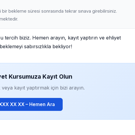
 bir bekleme süresi sonrasında tekrar sınava girebilirsiniz.
lmektedir.
u tercih biziz. Hemen arayın, kayıt yaptırın ve ehliyet
beklemeyi sabırsızlıkla bekliyor!
yet Kursumuza Kayıt Olun
 veya kayıt yaptırmak için bizi arayın.
 XXX XX XX – Hemen Ara