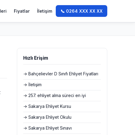
leri
Fiyatlar
İletişim
📞 0264 XXX XX XX
Hızlı Erişim
→ Bahçelievler D Sınıfı Ehliyet Fiyatları
→ İletişim
z
→ 257. ehliyet alma süreci en iyi
→ Sakarya Ehliyet Kursu
→ Sakarya Ehliyet Okulu
→ Sakarya Ehliyet Sınavı