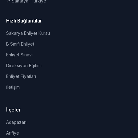
📍 Sakarya, Türkiye
Hızlı Bağlantılar
Sakarya Ehliyet Kursu
B Sınıfı Ehliyet
Ehliyet Sınavı
Direksiyon Eğitimi
Ehliyet Fiyatları
İletişim
İlçeler
Adapazarı
Arifiye