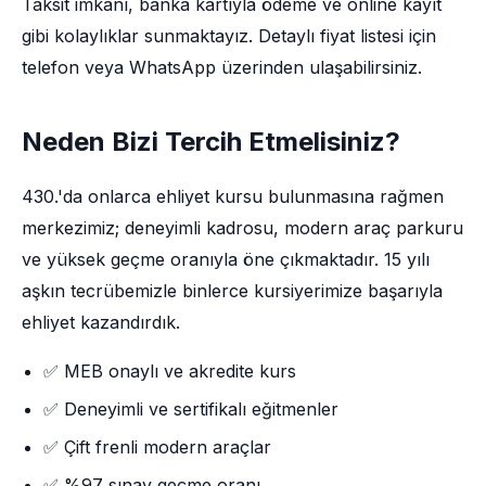
Taksit imkânı, banka kartıyla ödeme ve online kayıt
gibi kolaylıklar sunmaktayız. Detaylı fiyat listesi için
telefon veya WhatsApp üzerinden ulaşabilirsiniz.
Neden Bizi Tercih Etmelisiniz?
430.'da onlarca ehliyet kursu bulunmasına rağmen
merkezimiz; deneyimli kadrosu, modern araç parkuru
ve yüksek geçme oranıyla öne çıkmaktadır. 15 yılı
aşkın tecrübemizle binlerce kursiyerimize başarıyla
ehliyet kazandırdık.
✅ MEB onaylı ve akredite kurs
✅ Deneyimli ve sertifikalı eğitmenler
✅ Çift frenli modern araçlar
✅ %97 sınav geçme oranı